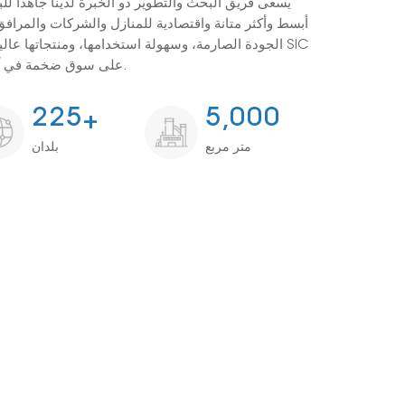
يسعى فريق البحث والتطوير ذو الخبرة لدينا جاهدًا 
أبسط وأكثر متانة واقتصادية للمنازل والشركات والمرافق. 
الجودة الصارمة، وسهولة استخدامها، ومنتجاتها عالية ا
على سوق ضخمة في آسيا وأوروبا وأمريكا والشرق الأوسط.
2
2
5
5
0
0
0
+
,
متر مربع
بلدان