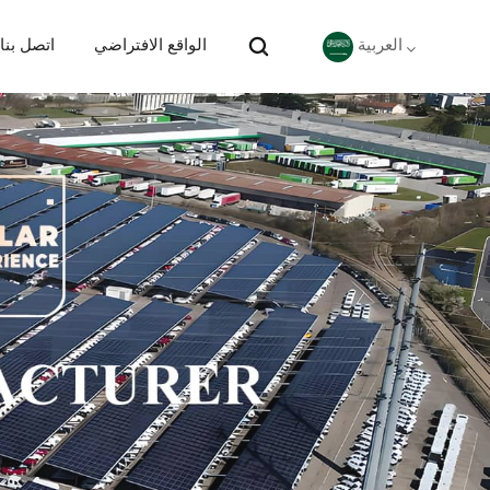
الواقع الافتراضي
اتصل بنا
العربية
English
Deutsch
español
português
Nederlands
العربية
日本語