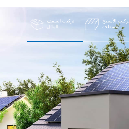
ركيب الأسطح
تركيب السقف
المسطحة
المائل