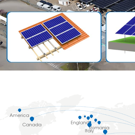
America
England
Canada
Romania
Italy