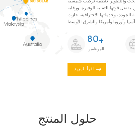
للبحث والتطوير لأنظمة تركيب شمسية
بفضل قوتها التقنية الوفيرة، ورقابة
لجودة، وخدماتها الاحترافية، حازت SIC
Philippines
Malaysia
8
0
+
Australia
الموظفين
اقرأ المزيد
حلول المنتج