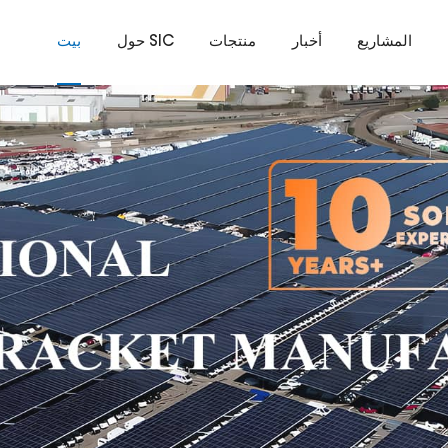
المشاريع
أخبار
منتجات
حول SIC
بيت