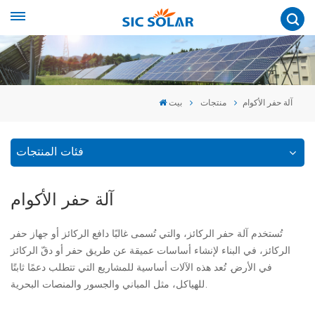
آلة حفر الأكوام
منتجات
بيت
فئات المنتجات
آلة حفر الأكوام
تُستخدم آلة حفر الركائز، والتي تُسمى غالبًا دافع الركائز أو جهاز حفر
الركائز، في البناء لإنشاء أساسات عميقة عن طريق حفر أو دقّ الركائز
في الأرض. تُعد هذه الآلات أساسية للمشاريع التي تتطلب دعمًا ثابتًا
للهياكل، مثل المباني والجسور والمنصات البحرية.