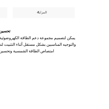
한국의
المزايا4
Melayu
تحسين 
Tiếng việt
يمكن لتصميم مجموعة دعم الطاقة الكهروضوئية ال
والتوجيه المناسبين بشكل مستقل أثناء التثبيت لت
امتصاص الطاقة الشمسية وتحسين كف