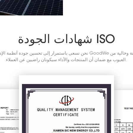
شهادات الجودة ISO
نحن نسعى باستمرار إلى تحسين جودة أنظمة الإدارة لدينا التي تمكن GoodWe من
العيوب مع ضمان أن المنتجات والأداء سيكونان راضيين عن العملاء.