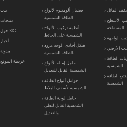
قف المائل
قضبان ألومنيوم لألواح
بيت
الطاقة الشمسية
يب الأسطح
منتجات
المسطحة
أنظمة تركيب الألواح
حول SIC
الشمسية على الحائط
يب الواجهة
أخبار
هيكل أحادي الوجه مزود
كيب الأرضي
مدونة
بالطاقة الشمسية
نات الطاقة
خريطة الموقع
حامل إمالة الألواح
الشمسية
الشمسية القابل للتعديل
تتبع الطاقة
حوامل ألواح الطاقة
الشمسية
الشمسية لأسقف البلاط
حامل لوحة الطاقة
الشمسية القابل للطي
والتعديل