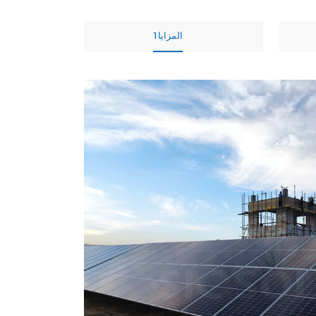
المزايا1