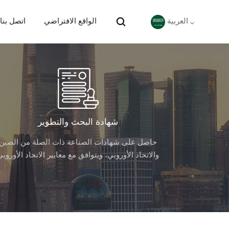
الواقع الافتراضي
اتصل بنا
العربية
English
Deutsch
español
شهادة البحث والتطوير
حاصل على شهادات الصناعة ذات الصلة من الصين
português
والاتحاد الأوروبي، ويتوافق مع معايير الاتحاد الأوروبي
Nederlands
العربية
日本語