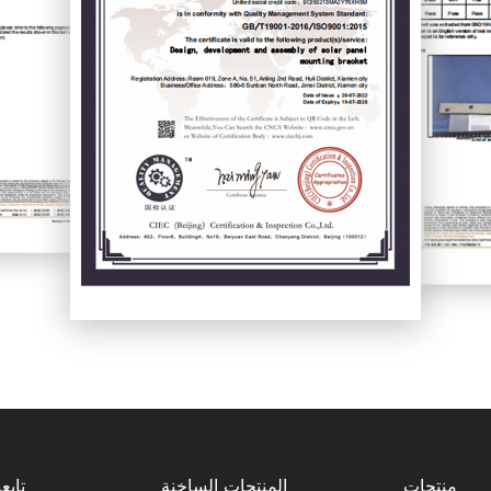
منتجات
المنتجات الساخنة
تابعن