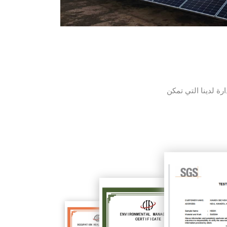
 إنتاج منتجات آمنة وخالية من