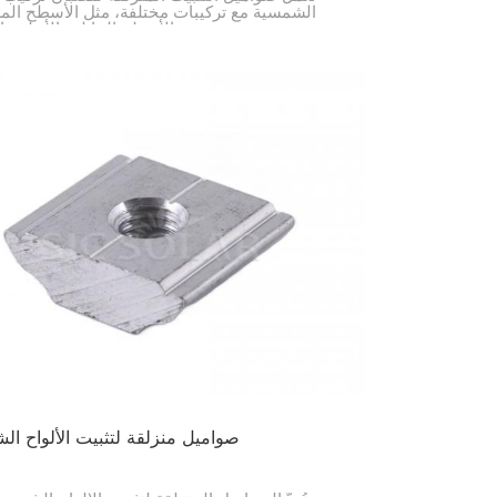
الشمسية مع تركيبات مختلفة، مثل الأسطح ال
والأسطح المائلة والأنظمة الأرضية.
صواميل منزلقة لتثبيت الألواح ال