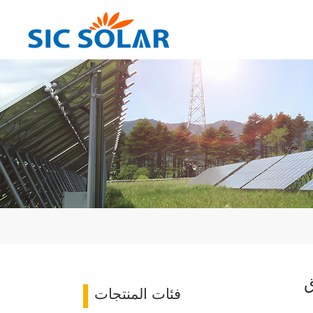
ق
فئات المنتجات