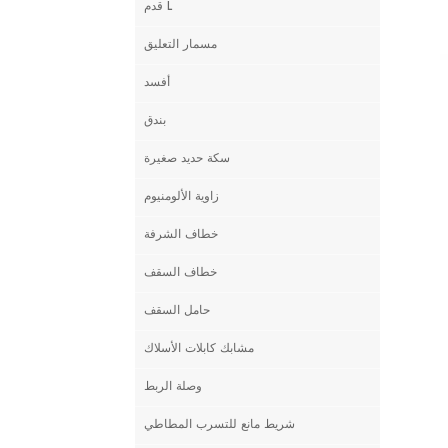
قدم L
مسمار التعليق
أفسد
بندق
سكة حديد صغيرة
زاوية الألومنيوم
خطاف الشرفة
خطاف السقف
حامل السقف
مشابك كابلات الأسلاك
وصلة الربط
شريط مانع للتسرب المطاطي