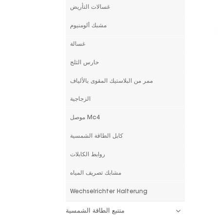
غسالات التأريض
مشبك ألومنيوم
غسالة
حارس الثلج
ممر من البلاستيك المقوى بالألياف
الزجاجية
موصل Mc4
كابل الطاقة الشمسية
روابط الكابلات
مشابك تصريف المياه
Wechselrichter Halterung
متتبع الطاقة الشمسية