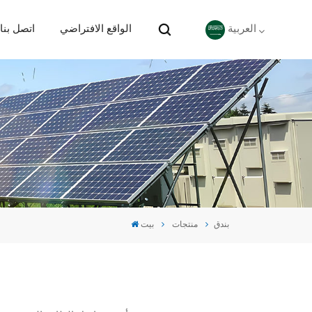
الواقع الافتراضي
اتصل بنا
العربية
English
Deutsch
español
português
بندق
منتجات
بيت
Nederlands
العربية
日本語