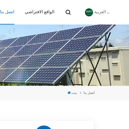
الواقع الافتراضي
اتصل بنا
العربية
English
Deutsch
español
português
اتصل بنا
بيت
Nederlands
العربية
日本語