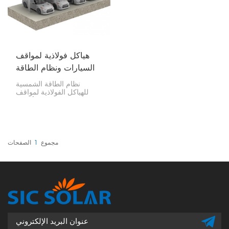
هياكل فولاذية لمواقف
السيارات ونظام الطاقة
الشمسية
نظام الطاقة الشمسية
للهياكل الفولاذية لمواقف
السيارات هو في الأساس
موقف سيارات يُولّد الكهرباء
من الشمس. إنها طريقة ذكية
للحصول على الطاقة. تعمل
هذه الأنظمة كمواقف سيارات
عادية، حيث تحمي مركباتك،
مجموع
1
الصفحات
ولكنها تُولّد الطاقة أيضًا، مما
يجعلها مفيدة جدًا للمنازل
والشركات وحتى المصانع
الكبيرة.