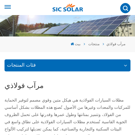
مرآب فولاذي
منتجات
بيت
فئات المنتجات
مرآب فولاذي
مظلات السيارات الفولاذية هي هيكل متين وقوي مصمم لتوفير الحماية
للمركبات والمعدات وغيرها من الأصول. تُصنع هذه المظلات بشكل أساسي
من الفولاذ، وتتميز بمتانتها وطول عمرها وقدرتها على تحمل الظروف
الجوية القاسية. تُستخدم مظلات السيارات الفولاذية على نطاق واسع في
البيئات السكنية والتجارية والصناعية، كما يمكن تعديلها لتركيب الألواح