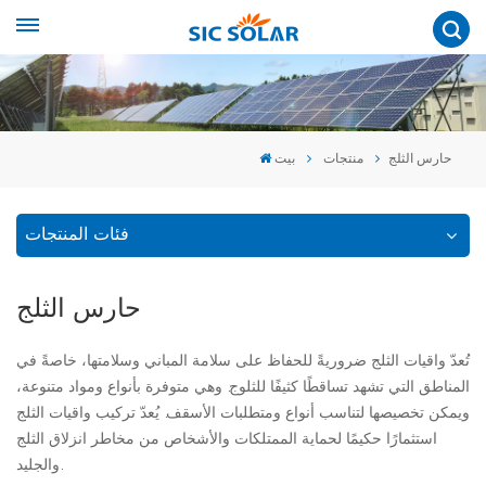
حارس الثلج
منتجات
بيت
فئات المنتجات
حارس الثلج
تُعدّ واقيات الثلج ضروريةً للحفاظ على سلامة المباني وسلامتها، خاصةً في
المناطق التي تشهد تساقطًا كثيفًا للثلوج. وهي متوفرة بأنواع ومواد متنوعة،
ويمكن تخصيصها لتناسب أنواع ومتطلبات الأسقف. يُعدّ تركيب واقيات الثلج
استثمارًا حكيمًا لحماية الممتلكات والأشخاص من مخاطر انزلاق الثلج
والجليد.