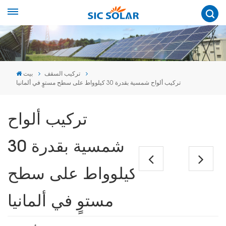
تركيب السقف
بيت
تركيب ألواح شمسية بقدرة 30 كيلوواط على سطح مستوٍ في ألمانيا
تركيب ألواح
شمسية بقدرة 30
كيلوواط على سطح
مستوٍ في ألمانيا