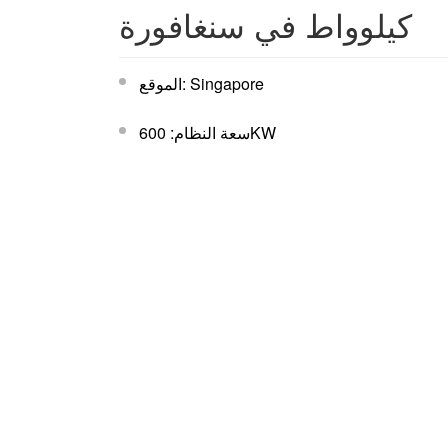
كيلوواط في سنغافورة
الموقع: Singapore
سعة النظام: 600KW