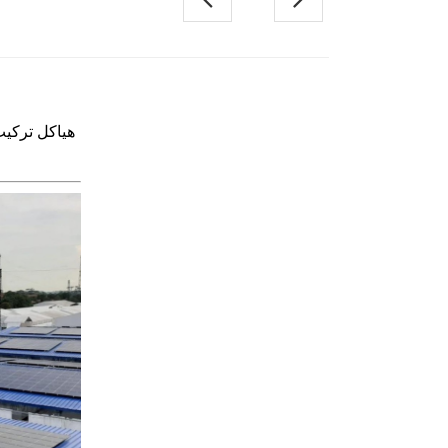
한국의
Melayu
هياكل تركي
Tiếng việt