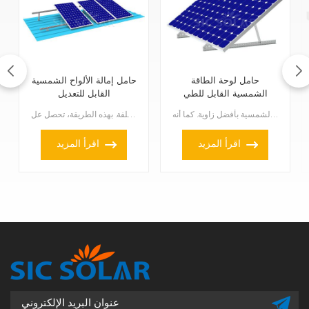
حامل لوحة الطاقة
حامل إمالة الألواح الشمسية
الشمسية القابل للطي
القابل للتعديل
والتعديل
حامل الألواح الشمسية القابل للطي والتعديل هو طريقة عملية لتركيب ألواحك الشمسية بأفضل زاوية. كما أنه ...
مع حامل إمالة الألواح الشمسية القابل للتعديل، يمكنك إمالة اللوح بزوايا مختلفة. بهذه الطريقة، تحصل عل...
اقرأ المزيد
اقرأ المزيد