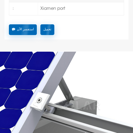
Xiamen port
:
تحميل
استفسر الآن