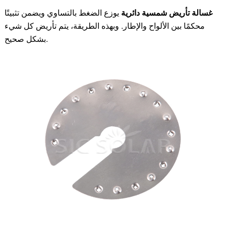
غسالة تأريض شمسية دائرية
يوزع الضغط بالتساوي ويضمن تثبيتًا
محكمًا بين الألواح والإطار. وبهذه الطريقة، يتم تأريض كل شيء
بشكل صحيح.