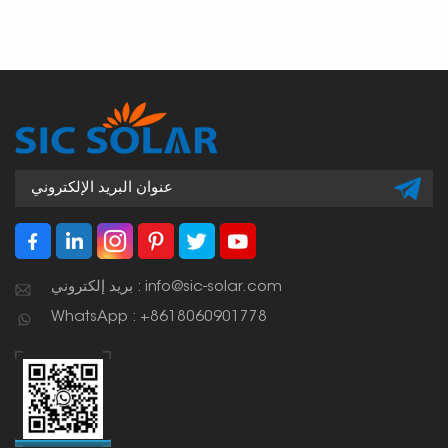
بريد إلكتروني : info@sic-solar.com
WhatsApp : +8618060901778