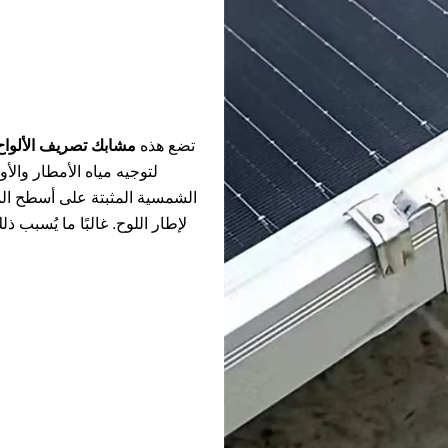
تضع هذه
مشابك تصريف الألوا
لتوجيه مياه الأمطار والأ
الشمسية المثبتة على أسطح المن
لإطار اللوح. غالبًا ما يُسب