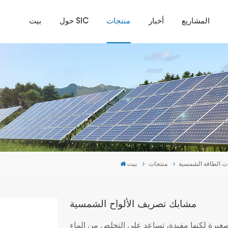
المشاريع
أخبار
منتجات
حول SIC
بيت
ت الطاقة الشمسية
منتجات
بيت
مشابك تصريف الألواح الشمسية
يرة لكنها مفيدة، تساعد على التخلص من الماء