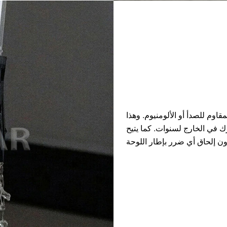
لمقاوم للصدأ أو الألومنيوم. وهذا
ُترك في الخارج لسنوات. كما يتيح