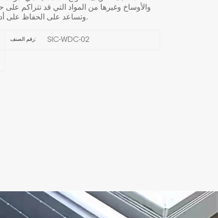
والأوساخ وغيرها من المواد التي قد تتراكم على 
وتساعد على الحفاظ على أداء الألواح بأفضل شكل ممكن على المدى الطويل.
한국의
SIC-WDC-02
رقم الصنف:
Melayu
Tiếng việt