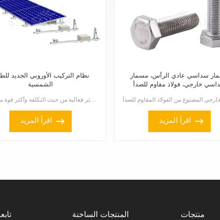
ار سداسي عادي الرأس، مسمار
نظام التركيب الأوروبي الجديد للطا
اسي خارجي، فولاذ مقاوم للصدأ
الشمسية
SUS304
يقدم نظام التركيب الأوروبي الجديد للطاقة الشمسية بديلاً أكثر فعالية من حيث التكلفة وأكثر قوة من الحو...
اقرأ المزيد
اقرأ المزيد
منتجات
المنتجات الساخنة
تابعن