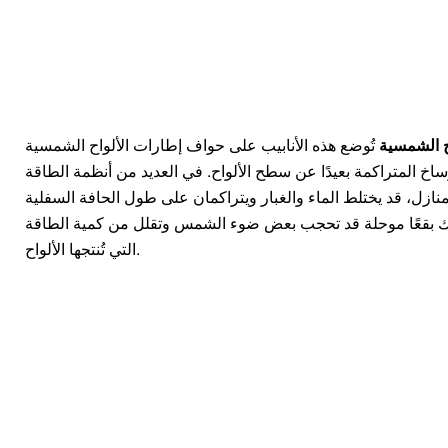
ح الشمسية
تُوضع هذه الأنابيب على حواف إطارات الألواح الشمسية
وساخ المتراكمة بعيدًا عن سطح الألواح. في العديد من أنظمة الطاقة
ازل، قد يختلط الماء والغبار ويتراكمان على طول الحافة السفلية
ب ذلك بقعًا موحلة قد تحجب بعض ضوء الشمس وتقلل من كمية الطاقة
التي تُنتجها الألواح.