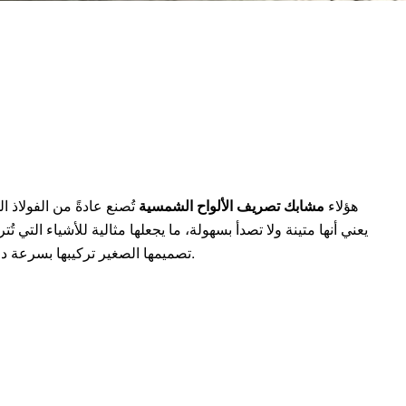
هؤلاء
مشابك تصريف الألواح الشمسية
تُصنع عادةً من الفولاذ ا
يعني أنها متينة ولا تصدأ بسهولة، ما يجعلها مثالية للأشياء التي ت
تصميمها الصغير تركيبها بسرعة دون إلحاق أي ضرر بإطار اللوحة.