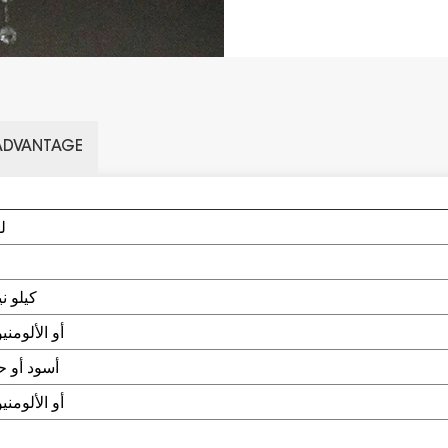
ADVANTAGE
ل
<1.4 كيلو
SUS304 أو
الألومني
أسود أو 
SUS304 أو
الألومني