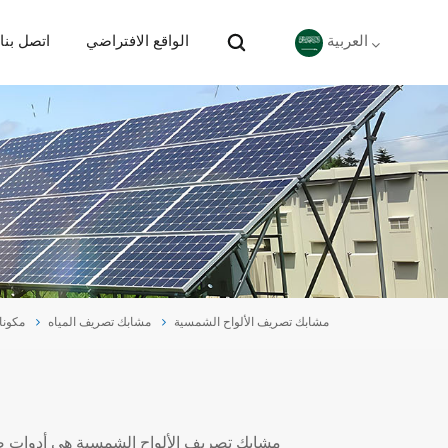
الواقع الافتراضي
اتصل بنا
العربية
English
Deutsch
español
português
مشابك تصريف الألواح الشمسية
مشابك تصريف المياه
مكونا
Nederlands
العربية
مشابك تصريف الألواح الشمسية هي أدوات صغ
日本語