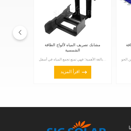
قة
مشابك تصريف المياه لألواح الطاقة
الشمسية
مشابك تصريف المياه من الألواح الشمسية صغيرة الحجم لكنها بالغة الأهمية؛ فهي تمنع تجمع المياه في أسفل ...
اقرأ المزيد
ا