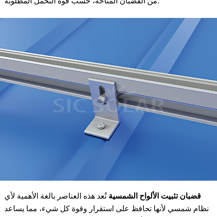
من القضبان المتاحة، حسب قوة التحمل المطلوبة.
قضبان تثبيت الألواح الشمسية
تُعد هذه العناصر بالغة الأهمية لأي
نظام شمسي لأنها تحافظ على استقرار وقوة كل شيء، مما يساعد