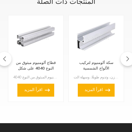
المنتجات ذات الصلة
سكة ألومنيوم لتركيب
قطاع ألومنيوم مبثوق من
الألواح الشمسية
النوع 4040 على شكل
حرف T وفقًا للمعايير
تُعدّ قضبان الألمنيوم لتثبيت الألواح الشمسية بالغة الأهمية. فهي خفيفة الوزن، وتدوم طويلًا، وسهلة الت...
يُعدّ قطاع الألمنيوم المبثوق من النوع 4040 T، المتوافق مع المعايير الأوروبية، مادةً متعددة الاستخدام...
الأوروبية
اقرأ المزيد
اقرأ المزيد