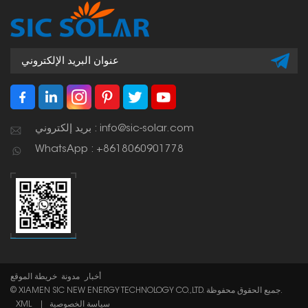
بريد إلكتروني : info@sic-solar.com
WhatsApp : +8618060901778
أخبار
مدونة
خريطة الموقع
© XIAMEN SIC NEW ENERGY TECHNOLOGY CO.,LTD. جميع الحقوق محفوظة.
سياسة الخصوصية
|
XML