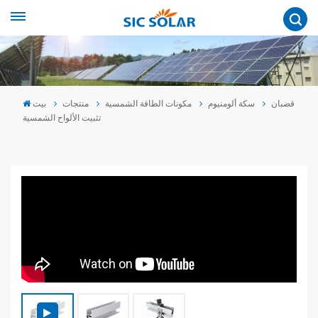
قضبان
سكة ألومنيوم
مكونات الطاقة الشمسية
منتجات
بيت
تثبيت الألواح الشمسية