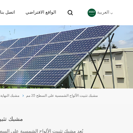
الواقع الافتراضي
اتصل بنا
العربية
English
Deutsch
español
português
مشبك تثبيت الألواح الشمسية على السطح 35 مم
مشبك النهاية
Nederlands
العربية
مشبك تثبيت
日本語