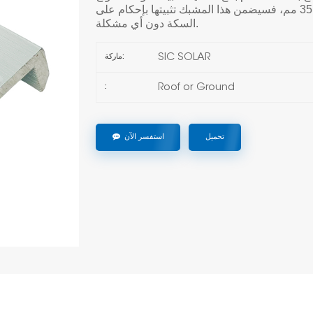
الشمسية على السطح. إذا كانت لديك ألواح بسمك 35 مم، فسيضمن هذا المشبك تثبيتها بإحكام على
السكة دون أي مشكلة.
SIC SOLAR
ماركة:
Roof or Ground
:
تحميل
استفسر الآن