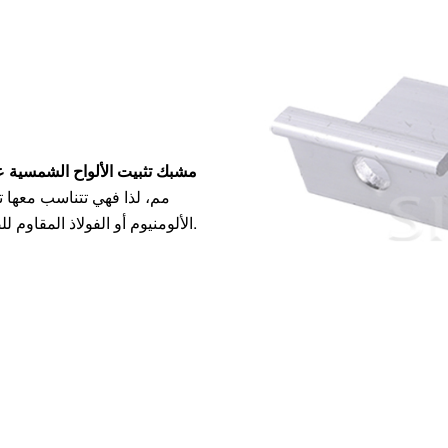
مشبك تثبيت الألواح الشمسية على 
مم، لذا فهي تتناسب معها تم
الألومنيوم أو الفولاذ المقاوم للصدأ، مما يجعلها قادرة على تحمل الظروف الخارجية لفترات طويلة.