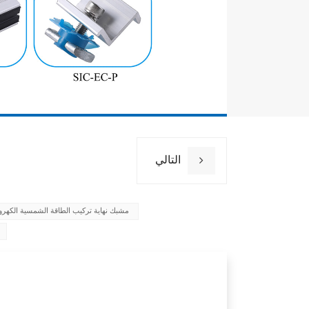
التالي
مشبك نهاية تركيب الطاقة الشمسية الكهرو
قع التركيب
حمال الرياح
حمولة الثلج
مادة