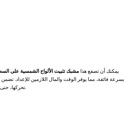
يمكنك أن تصفع هذا
مشبك تثبيت الألواح الشمسية على السطح 35
بسرعة فائقة، مما يوفر الوقت والمال اللازمين للإعداد. تضمن 
تحركها، حتى في الأجواء العاصفة أو المتقلبة.