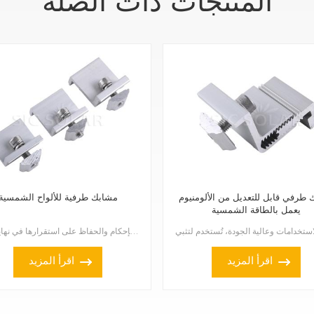
المنتجات ذات الصلة
طرفي قابل للتعديل من الألومنيوم
مشابك طرفية للألواح الشمسية
يعمل بالطاقة الشمسية
تُستخدم مشابك تثبيت الألواح الشمسية لتثبيت الألواح الشمسية بإحكام والحفاظ على استقرارها في نهاية الص...
اقرأ المزيد
اقرأ المزيد