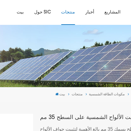
المشاريع
أخبار
منتجات
حول SIC
بيت
مكونات الطاقة الشمسية
منتجات
بيت
 الألواح الشمسية على السطح 35 مم
يُعد مشبك تثبيت الألواح الشمسية على السطح بسمك 35 مم بالغ الأهمية لتثبيت حواف الألواح