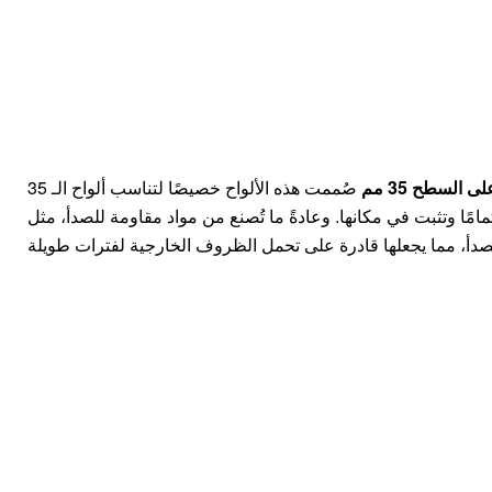
السطح 35 مم
صُممت هذه الألواح خصيصًا لتناسب ألواح الـ 35
امًا وتثبت في مكانها. وعادةً ما تُصنع من مواد مقاومة للصدأ، مثل