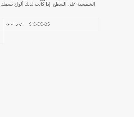
한국의
SIC-EC-35
رقم الصنف:
Melayu
Tiếng việt