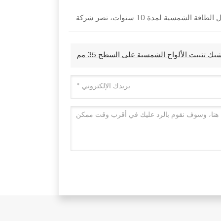
بك تثبيت الألواح الشمسية على السطح 35 مم