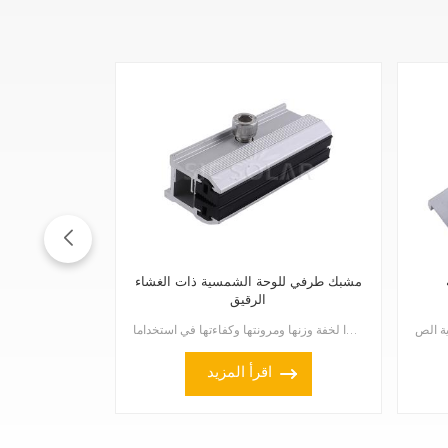
مشبك طرفي للوحة الشمسية ذات الغشاء
الرقيق
أصبحت مشابك تثبيت الألواح الشمسية الرقيقة شائعةً جدًا نظرًا لخفة وزنها ومرونتها وكفاءتها في استخداما...
اقرأ المزيد