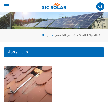
خطاف بلاط السقف الإسباني الشمسي
بيت
فئات المنتجات