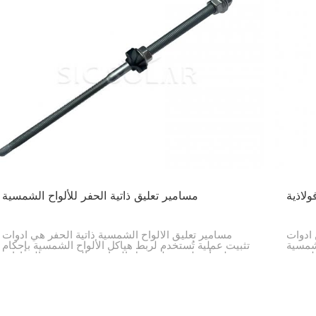
لاذية
مسامير تعليق ذاتية الحفر للألواح الشمسية
 أدوات
مسامير تعليق الألواح الشمسية ذاتية الحفر هي أدوات
لشمسية
تثبيت عملية تُستخدم لربط هياكل الألواح الشمسية بإحكام
لتثبيت
على أسطح مختلفة مثل العوارض الخشبية، والمدادات
 طريقة
المعدنية، والإطارات الفولاذية. تصميمها، الذي يتضمن
مثقابًا ملولبًا، يسمح بسهولة التركيب وقوة التثبيت، مما
يجعلها مناسبة لأنظمة الطاقة الشمسية المثبتة على
الأسطح والأرض.