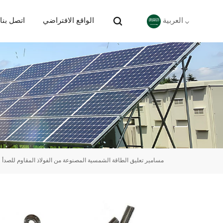
الواقع الافتراضي
اتصل بنا
العربية
English
Deutsch
español
português
مسامير تعليق الطاقة الشمسية المصنوعة من الفولاذ المقاوم للصدأ ل
Nederlands
العربية
日本語