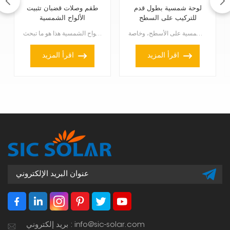
لوحة شمسية بطول قدم
طقم وصلات قضبان تثبيت
للتركيب على السطح
الألواح الشمسية
تُعدّ قواعد تثبيت الألواح الشمسية على الأسطح عنصراً أساسياً لتركيب الألواح الشمسية على الأسطح، وخاصة...
هل تحتاج إلى توصيل قضبان تثبيت الألواح الشمسية؟ طقم توصيل قضبان تثبيت الألواح الشمسية هذا هو ما تبحث...
اقرأ المزيد
اقرأ المزيد
بريد إلكتروني : info@sic-solar.com