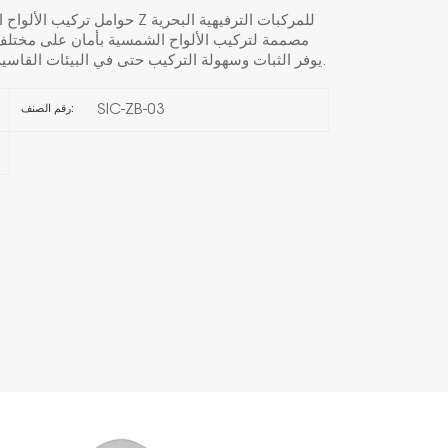
حوامل تركيب الألواح الشمسية 
한국의
مصممة لتركيب الألواح الشمسية بأمان على مختلف 
الترفيهية. تصميم هذه الحوامل على شكل حرف Z يوفر الثبات وسهولة التركيب حتى في البيئات القاسية.
Melayu
SIC-ZB-03
رقم الصنف:
Tiếng việt