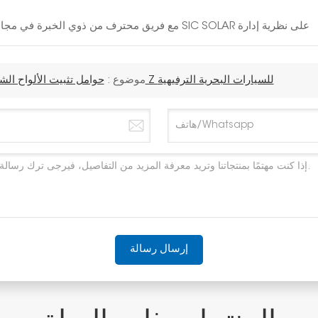
مع فريق محترف من ذوي الخبرة في مجال الطاقة الشمسية لمدة 10 سنوات، تصر شركة SIC SOLAR على نظرية إدارة
حوامل تثبيت الألواح الشمسية المصنوعة من الألومنيوم على شكل حرف Z للسيارات البحرية الترفيهية
موضوع :
إرسال رسالة