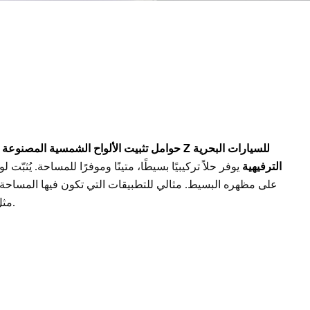
حوامل تثبيت الألواح الشمسية المصنوعة من الألوم
الترفيهية
يوفر حلاً تركيبيًا بسيطًا، متينًا وموفرًا للمساحة. يُث
على مظهره البسيط. مثالي للتطبيقات التي تكون فيها المساحة مح
مثل المركبات البحرية أو الترفيهية.