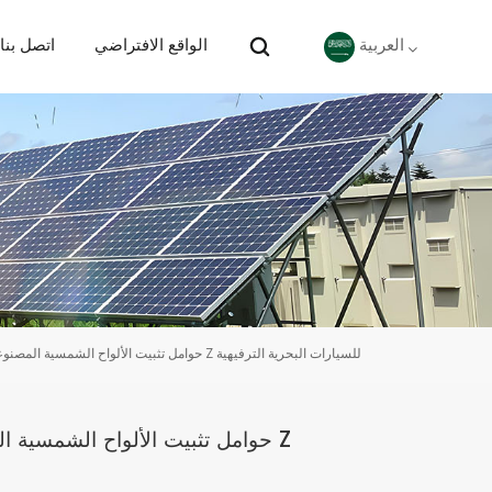
الواقع الافتراضي
اتصل بنا
العربية
English
Deutsch
español
português
حوامل تثبيت الألواح الشمسية المصنوعة من الألومنيوم على شكل حرف Z للسيارات البحرية الترفيهية
Nederlands
العربية
حوامل تثبيت الألواح الشمسية ا
日本語