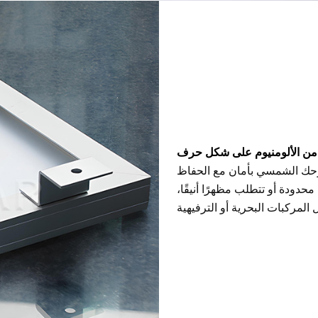
نيوم على شكل حرف Z للسيارات البحرية
بّت لوحك الشمسي بأمان مع الحفاظ
دودة أو تتطلب مظهرًا أنيقًا،