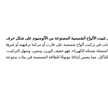
ثبيت الألواح الشمسية المصنوعة من الألومنيوم على شكل حرف Z للسيارات البحرية
رغب في تركيب ألواح شمسية على قارب أو مركبة ترفيهية أو غيرها
المتصلة بشبكة الكهرباء. فهو خفيف الوزن، ومتين، وسهل التركيب،