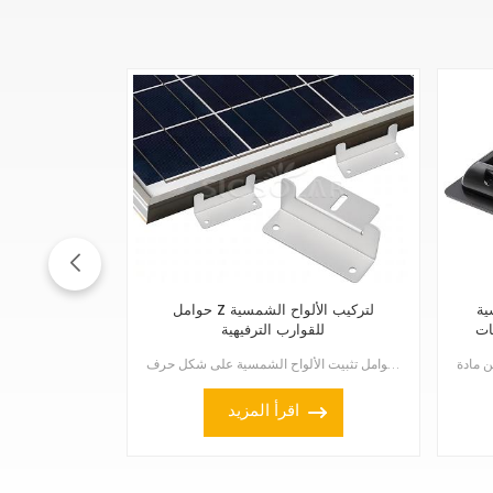
لون
حوامل Z لتركيب الألواح الشمسية
ات
للقوارب الترفيهية
هل تحتاج لتركيب ألواح شمسية على مركبتك الترفيهية أو قاربك؟ حوامل تثبيت الألواح الشمسية على شكل حرف Z...
اقرأ المزيد