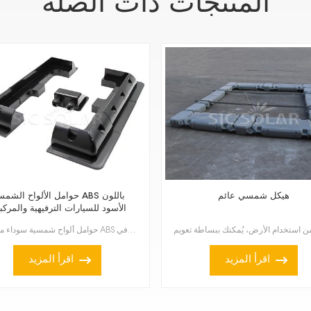
المنتجات ذات الصلة
هيكل شمسي عائم
حوامل الألواح الشمسية ABS بال
الأسود للسيارات الترفيهية والمركب
البحرية
حوامل ألواح شمسية سوداء من مادة ABS للسيارات الترفيهية والقوارب؟ إنها الخيار الأمثل إذا كنت ترغب في ...
اقرأ المزيد
اقرأ المزيد