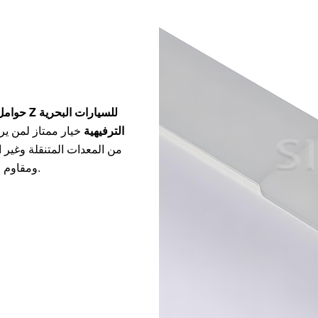
حوامل ت
الترفيهية
خيار ممتاز لمن ي
من المعدات المتنقلة وغير 
ومقاوم للتآكل، مما يضمن إنتاجًا موثوقًا للطاقة الشمسية في بيئات متنوعة.