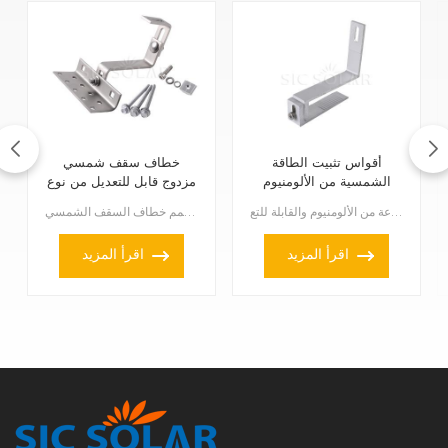
أقواس تثبيت الطاقة
خطاف سقف شمسي
الشمسية من الألومنيوم
مزدوج قابل للتعديل من نوع
قابلة للتعديل على السقف
A2
إذا كنت بصدد تركيب ألواح شمسية، فإن حوامل تثبيت الألواح الشمسية المصنوعة من الألومنيوم والقابلة للتع...
صُمم خطاف السقف الشمسي A2 المزدوج القابل للتعديل للمساعدة في تركيب الألواح الشمسية على الأسطح. يمكن ...
اقرأ المزيد
اقرأ المزيد