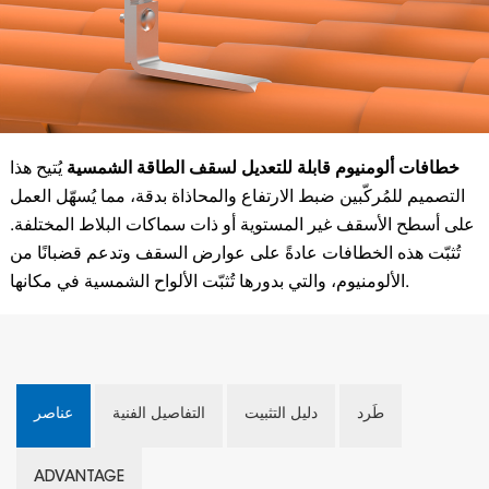
خطافات ألومنيوم قابلة للتعديل لسقف الطاقة الشمسية
يُتيح هذا
التصميم للمُركّبين ضبط الارتفاع والمحاذاة بدقة، مما يُسهّل العمل
على أسطح الأسقف غير المستوية أو ذات سماكات البلاط المختلفة.
تُثبّت هذه الخطافات عادةً على عوارض السقف وتدعم قضبانًا من
الألومنيوم، والتي بدورها تُثبّت الألواح الشمسية في مكانها.
طَرد
دليل التثبيت
التفاصيل الفنية
عناصر
ADVANTAGE