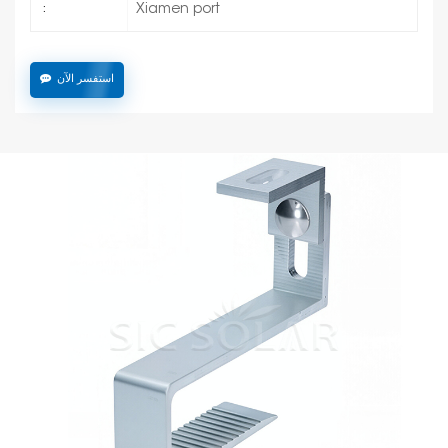
Xiamen port
:
استفسر الآن