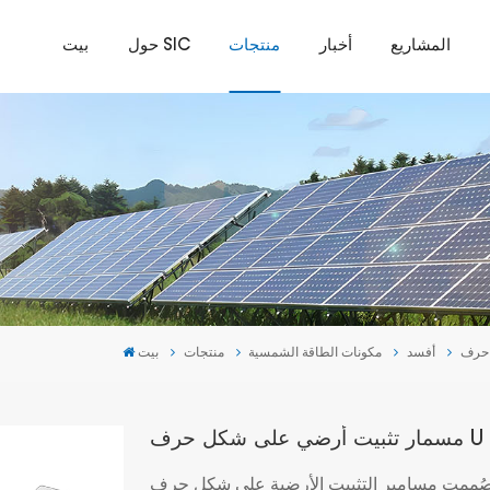
المشاريع
أخبار
منتجات
حول SIC
بيت
أفسد
مكونات الطاقة الشمسية
منتجات
بيت
ممت مسامير التثبيت الأرضية على شكل حرف U لقواعد مواقف السيارات الشمسية لدعم هذه