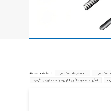
العلامات الساخنة :
مسمار على شكل حرف U
مُصنِّع دعامة تثبيت الألواح الكهروضوئية ذات البراغي الأرضية