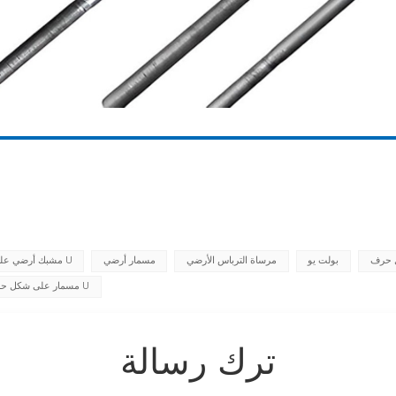
بولت يو
مرساة الترباس الأرضي
مسمار أرضي
مشبك أرضي على شكل حرف U
مسمار على شكل حرف U
ترك رسالة