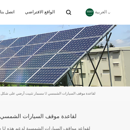
الواقع الافتراضي
اتصل بنا
العربية
English
Deutsch
español
português
مسمار تثبيت أرضي على شكل حرف U لقاعدة موقف السيارات الشمسي
Nederlands
العربية
مسمار تثبيت أرضي على شكل حرف U لقاعدة موقف السيارات الشمسي
صُ
日本語