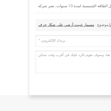
موضوع :