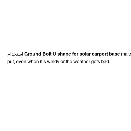
make
Ground Bolt U shape for solar carport base
استخدام
put, even when it’s windy or the weather gets bad.