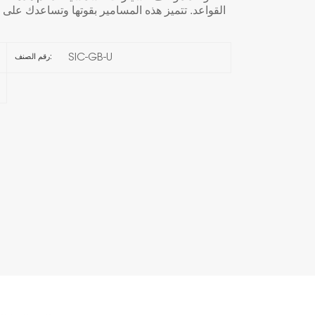
القواعد. تتميز هذه المسامير بقوتها وتساعدك على
한국의
SIC-GB-U
رقم الصنف:
Melayu
Tiếng việt