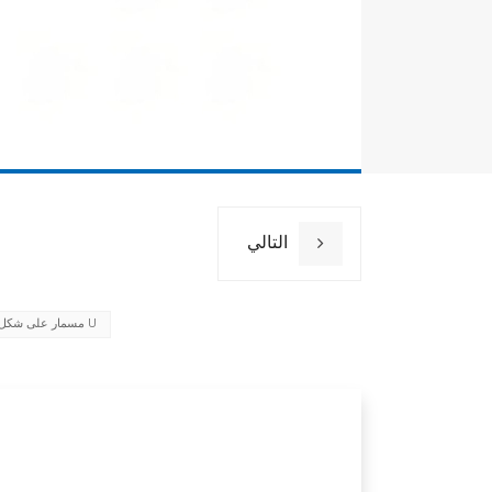
التالي
مسمار على شكل حرف U