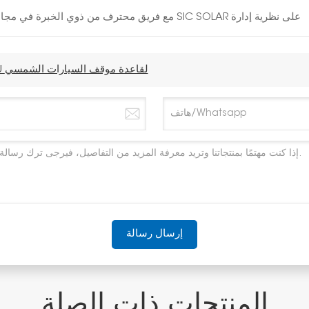
مع فريق محترف من ذوي الخبرة في مجال الطاقة الشمسية لمدة 10 سنوات، تصر شركة SIC SOLAR على نظرية إدارة
مسمار تثبيت أرضي على شكل حرف U لقاعدة موقف السيارات الشمسي
إرسال رسالة
المنتجات ذات الصلة