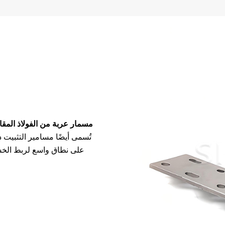
مسمار عربة من الفولاذ المق
تُسمى أيضًا مسامير التثبيت 
على نطاق واسع لربط الخشب