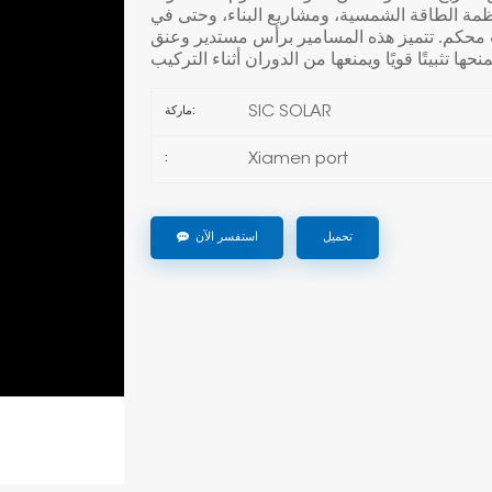
أنظمة الطاقة الشمسية، ومشاريع البناء، وحتى في
يت محكم. تتميز هذه المسامير برأس مستدير وعنق
SIC SOLAR
ماركة:
Xiamen port
:
تحميل
استفسر الآن