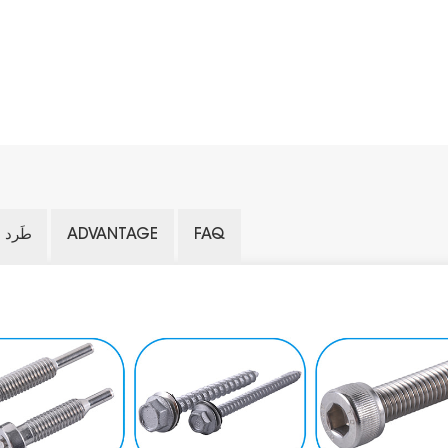
FAQ
ADVANTAGE
طَرد