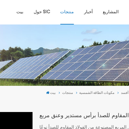
المشاريع
أخبار
منتجات
حول SIC
بيت
أفسد
مكونات الطاقة الشمسية
منتجات
بيت
المقاوم للصدأ برأس مستدير وعنق مربع
المربع المصنوعة من الفولاذ المقاوم للصدأ نوعًا