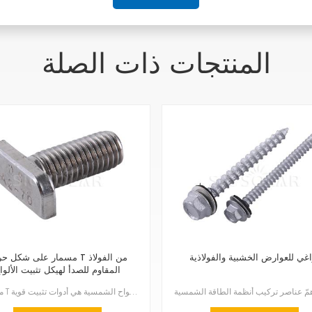
المنتجات ذات الصلة
اغي للعوارض الخشبية والفولاذية
مسمار على شكل حرف T من الف
المقاوم للصدأ لهيكل تثبيت الألوا
الشمسية
مسامير T المصنوعة من الفولاذ المقاوم للصدأ والمخصصة لهياكل تثبيت الألواح الشمسية هي أدوات تثبيت قوية...