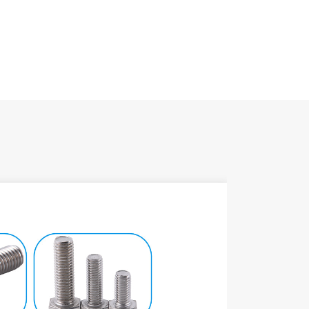
اسم
طلب
مادة
حجم الخيط