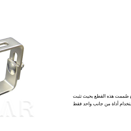
صُممت هذه القطع بحيث تثبت