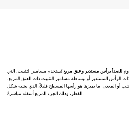
اوم للصدأ برأس مستدير وعنق مربع
تُستخدم مسامير التثبيت، التي
ذات الرأس المستدير أو ببساطة مسامير التثبيت ذات العنق المربع،
 أو المعدن. ما يميزها هو رأسها المسطح قليلاً، الذي يشبه شكل
الفطر، وذلك الجزء المربع أسفله مباشرةً.