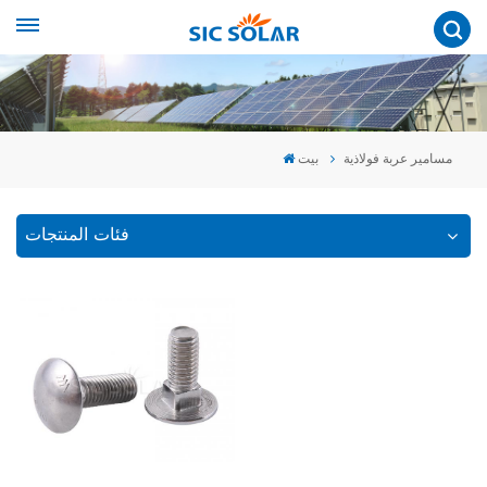
مسامير عربة فولاذية
بيت
فئات المنتجات