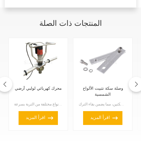
المنتجات ذات الصلة
وصلة سكة تثبيت الألواح
محرك كهربائي لولبي أرضي
الشمسية
وصلة تثبيت الألواح الشمسية جزء مهم في تثبيت الألواح الشمسية. فهي تربط بين سكتين، مما يضمن بقاء الترك...
تساعدك أداة تثبيت البراغي الأرضية الكهربائية على غرس البراغي الأرضية في أنواع مختلفة من التربة بسرعة...
اقرأ المزيد
اقرأ المزيد