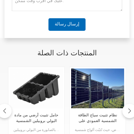
إرسال رسالة
المنتجات ذات الصلة
نظام تثبيت سياج الطاقة
حامل تثبيت أرضي من مادة
الشمسية العمودي على
البولي بروبيلين الشمسية
الأرض
نظام سياج الطاقة الشمسية العمودي المُثبّت على الأرض هو نظام يُثبّت على الأرض، حيث تُثبّت ألواح شمسية...
حامل التثبيت الأرضي المُثبّت بالصابورة من البولي بروبيلين (PP) هو نظام تثبيت متين ومبتكر مُصمّم لترك...