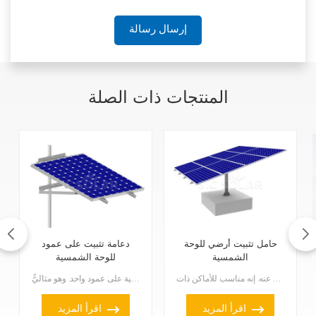
إرسال رسالة
المنتجات ذات الصلة
حامل تثبيت أرضي للوحة
دعامة تثبيت على عمود
الشمسية
للوحة الشمسية
هل تحتاج لتركيب ألواح شمسية على أعمدة؟ حامل التثبيت الأرضي هذا هو ما تبحث عنه. إنه مناسب للأماكن ذات...
يُعدّ حامل الألواح الشمسية على عمود طريقةً فعّالة لتركيب الألواح الشمسية على عمود واحد. وهو مثاليٌّ ...
اقرأ المزيد
اقرأ المزيد