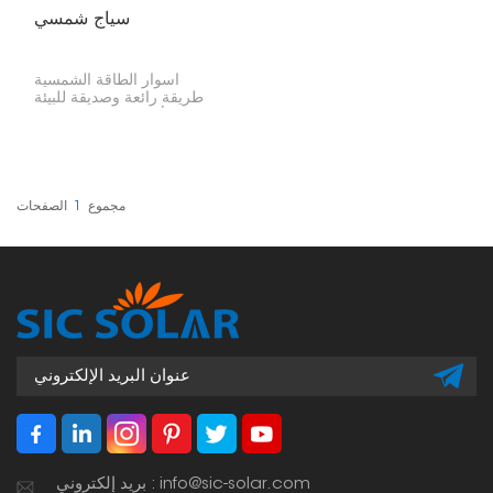
سياج شمسي
أسوار الطاقة الشمسية
طريقة رائعة وصديقة للبيئة
لتعزيز الأمان والإضاءة وتوفير
الطاقة في آنٍ واحد. إنها
مثالية للمنازل والشركات
والمزارع، وتحافظ على
سلامة الألواح الشمسية.
مجموع
1
الصفحات
بريد إلكتروني : info@sic-solar.com