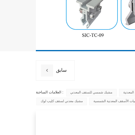
سابق
العلامات الساخنة :
لمعدنية
مشبك شمسي للسقف المعدني
بات الأسقف المعدنية الشمسية
مشبك معدني لسقف كليب لوك