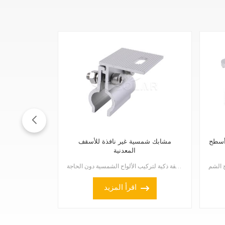
أسطح
مشابك شمسية غير نافذة للأسقف
المعدنية
مشابك شمسية غير نافذة للأسقف المعدنية تُعدّ هذه المشابك طريقة ذكية لتركيب الألواح الشمسية دون الحاجة...
اقرأ المزيد