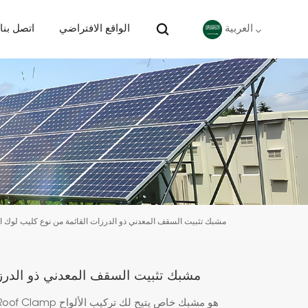
الواقع الافتراضي
اتصل بنا
العربية
English
Deutsch
español
português
مشبك تثبيت السقف المعدني ذو الدرزات القائمة من نوع كليب لوك
Nederlands
العربية
مشبك تثبيت السقف المعدني ذو الدر
日本語