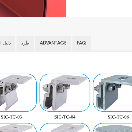
FAQ
ADVANTAGE
طَرد
دليل ا