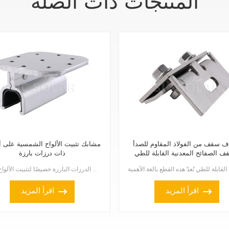
المنتجات ذات الصلة
 سقف من الفولاذ المقاوم للصدأ
مشابك تثبيت الألواح الشمسية على 
ف الصفائح المعدنية القابلة للطي
ذات درزات بارزة
صُممت مشابك تثبيت الألواح الشمسية على الأسطح المعدنية ذات الدرزات البارزة خصيصًا لتثبيت الألواح الشم...
اقرأ المزيد
اقرأ المزيد