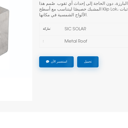
بارزة، دون الحاجة إلى إحداث أي ثقوب. صُمم هذا
المشبك خصيصًا ليتناسب مع أسطح Klip Lok، وهي نوع شائع من الأسطح المعدنية، مما يضمن ثبات
الألواح الشمسية في مكانها.
SIC SOLAR
ماركة:
Metal Roof
:
تحميل
استفسر الآن