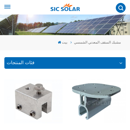
مشبك السقف المعدني الشمسي
بيت
فئات المنتجات