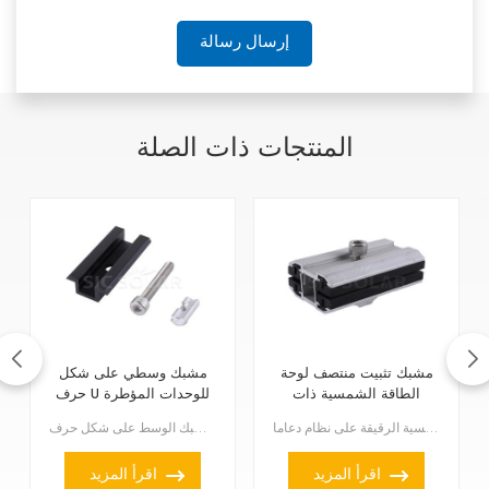
إرسال رسالة
المنتجات ذات الصلة
مشبك تثبيت منتصف لوحة
مشبك وسطي على شكل
الطاقة الشمسية ذات
حرف U للوحدات المؤطرة
الطبقة الرقيقة
مشبك تثبيت الألواح الشمسية الرقيقة هو ملحق خاص يُستخدم لتثبيت الألواح الشمسية الرقيقة على نظام دعاما...
مشبك الوسط على شكل حرف U للألواح الشمسية ذات الإطار مصمم خصيصًا للألواح الشمسية ذات الإطار، وتحديدًا...
اقرأ المزيد
اقرأ المزيد