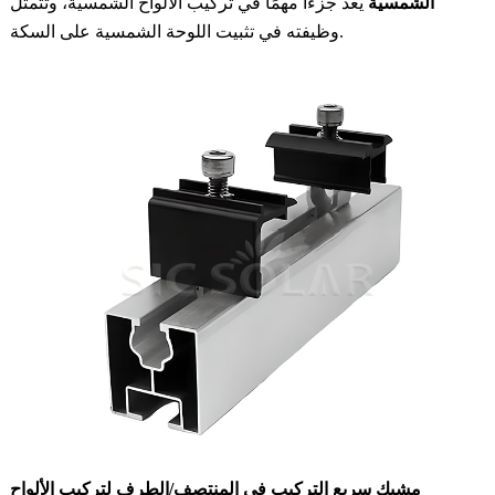
الشمسية
يعد جزءًا مهمًا في تركيب الألواح الشمسية، وتتمثل
وظيفته في تثبيت اللوحة الشمسية على السكة.
مشبك سريع التركيب في المنتصف/الطرف لتركيب الألواح