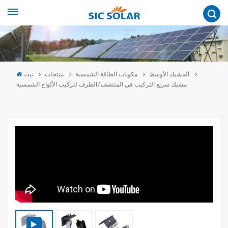
المشبك الأوسط
مكونات الطاقة الشمسية
منتجات
بيت
مشبك سريع التركيب في المنتصف/الطرف لتركيب الألواح الشمسية