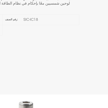
لوحين شمسيين معًا بإحكام في نظام الطاقة ا
한국의
SIC-IC18
رقم الصنف:
Melayu
Tiếng việt