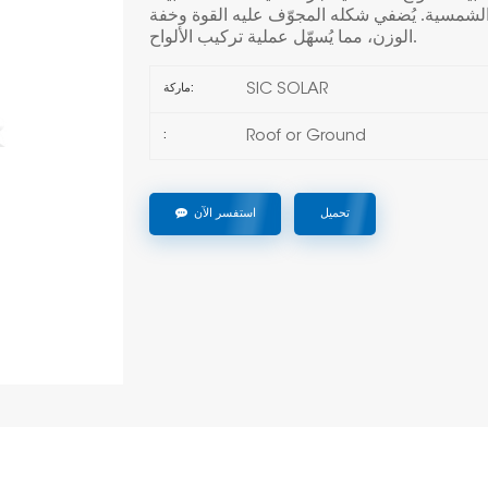
لشمسية. يُضفي شكله المجوّف عليه القوة وخفة
الوزن، مما يُسهّل عملية تركيب الألواح.
SIC SOLAR
ماركة:
Roof or Ground
:
تحميل
استفسر الآن