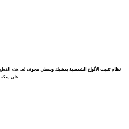
نظام تثبيت الألواح الشمسية بمشبك وسطي مجوف
تُعد هذه القطع
على سكة التثبيت. يتم وضعها بين اللوحين.