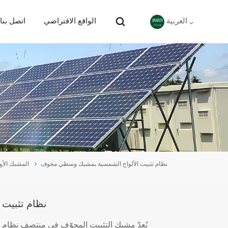
الواقع الافتراضي
اتصل بنا
العربية
English
Deutsch
español
português
نظام تثبيت الألواح الشمسية بمشبك وسطي مجوف
المشبك الأ
Nederlands
العربية
نظام تثبيت
日本語
يُعدّ مشبك التثبيت المجوّف في منتصف نظام تث