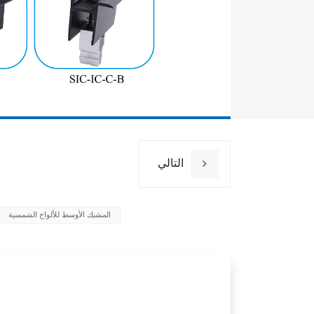
التالي
المشبك الأوسط للألواح الشمسية
قع التركيب
حمال الرياح
حمولة الثلج
مادة