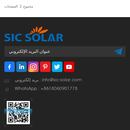
مجموع
2
الصفحات
بريد إلكتروني : info@sic-solar.com
WhatsApp : +8618060901778