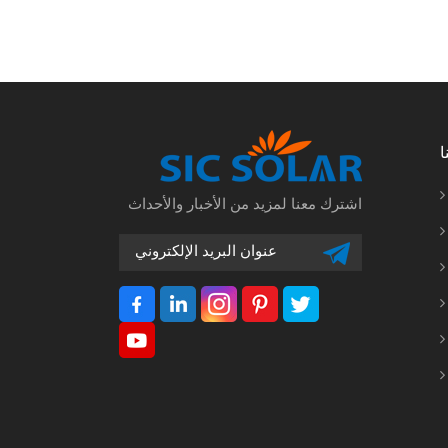
ا
اشترك معنا لمزيد من الأخبار والأحداث