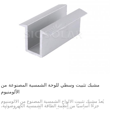
مشبك تثبيت وسطي للوحة الشمسية المصنوعة من
الألومنيوم
يُعدّ مشبك تثبيت الألواح الشمسية المصنوع من الألومنيوم
جزءًا أساسيًا من أنظمة الطاقة الشمسية الكهروضوئية،
وهو مصمم لتثبيت الألواح الشمسية المتجاورة بإحكام على
قضبان التثبيت. يُركّب هذا المشبك بين الألواح للحفاظ
على محاذاتها وثباتها وتباعدها بكفاءة.