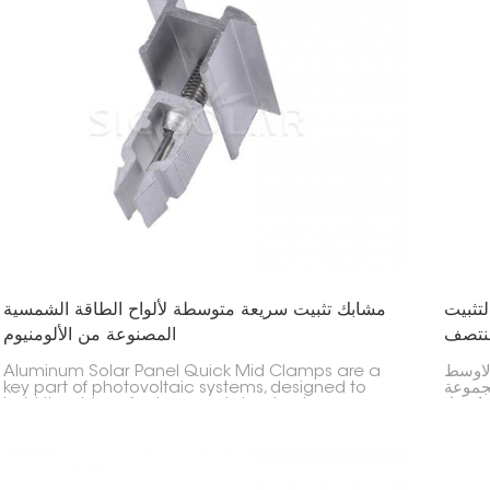
تثبيت
مشابك تثبيت سريعة متوسطة لألواح الطاقة الشمسية
منتصف
المصنوعة من الألومنيوم
لأوسط
Aluminum Solar Panel Quick Mid Clamps are a
مجموعة
key part of photovoltaic systems, designed to
كيبها،
hold the sides of solar panels to aluminum
guide rails. They sit between panels, keeping the
right spacing and alignment while making
installation easier.