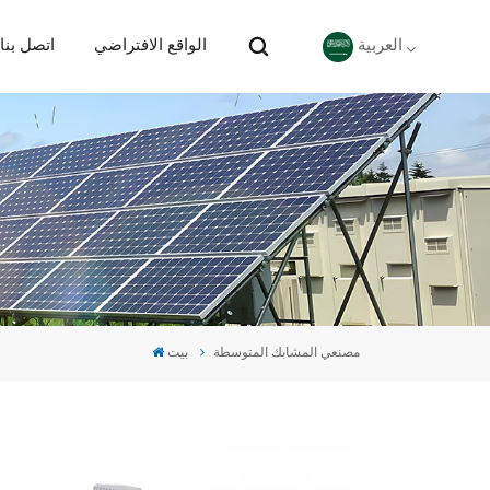
الواقع الافتراضي
اتصل بنا
العربية
English
Deutsch
español
português
مصنعي المشابك المتوسطة
بيت
Nederlands
العربية
日本語