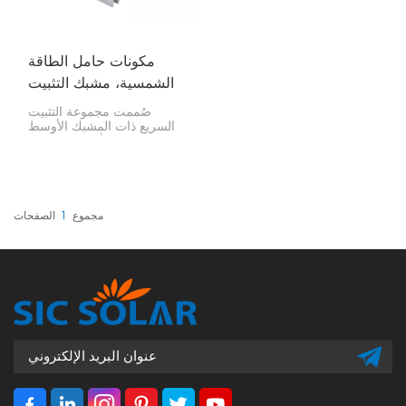
مكونات حامل الطاقة
الشمسية، مشبك التثبيت
السريع في المنتصف
صُممت مجموعة التثبيت
السريع ذات المشبك الأوسط
لتركيب الألواح الشمسية
بشكل آمن. تُركّب هذه
المجموعة بين الألواح للحفاظ
على محاذاتها وثباتها وسهولة
تركيبها، مما يجعلها مناسبة
للعديد من مشاريع الطاقة
مجموع
1
الصفحات
الشمسية.