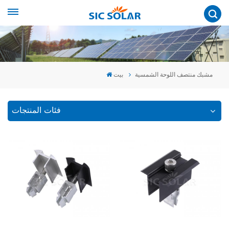
مشبك منتصف اللوحة الشمسية
بيت
فئات المنتجات