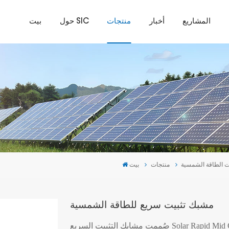
المشاريع
أخبار
منتجات
حول SIC
بيت
ت الطاقة الشمسية
منتجات
بيت
مشبك تثبيت سريع للطاقة الشمسية
صُممت مشابك التثبيت السريع Solar Rapid Mid Clamp لتثبيت الألواح الشمسية بإحكام على قضبان