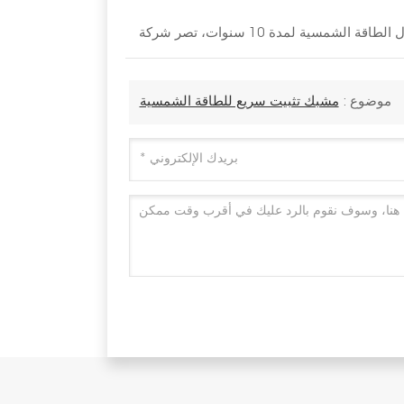
موضوع :
مشبك تثبيت سريع للطاقة الشمسية