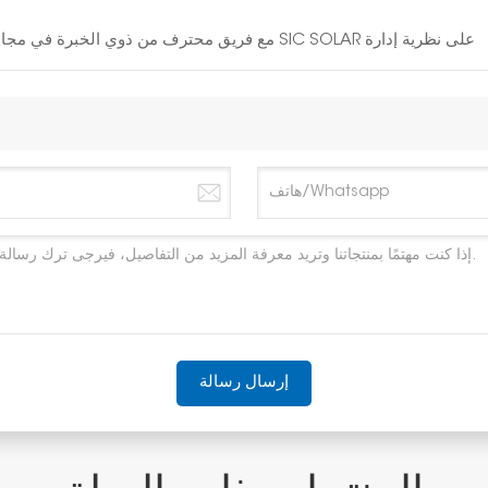
مع فريق محترف من ذوي الخبرة في مجال الطاقة الشمسية لمدة 10 سنوات، تصر شركة SIC SOLAR على نظرية إدارة
إرسال رسالة