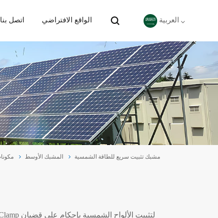
الواقع الافتراضي
اتصل بنا
العربية
English
Deutsch
español
português
مشبك تثبيت سريع للطاقة الشمسية
المشبك الأوسط
مكونا
Nederlands
العربية
日本語