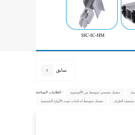
سابق
العلامات الساخنة :
ية
مشبك شمسي متوسط من الألومنيوم
منتصف الطرف
مشبك متوسط لدعامات تثبيت الألواح الشمسية