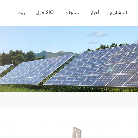
المشاريع
أخبار
منتجات
حول SIC
بيت