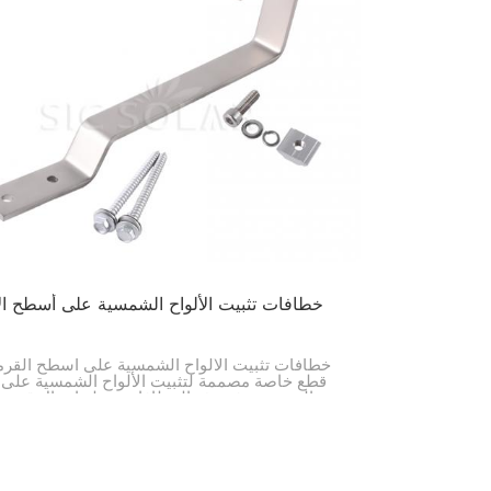
한국의
Melayu
Tiếng việt
خطافات تثبيت الألواح الشمسية على أسطح الأ
خطافات تثبيت الألواح الشمسية على أسطح القرم
قطع خاصة مصممة لتثبيت الألواح الشمسية على
القرميد. توفر هذه الخطافات نقطة اتصال قوية 
الطاقة الشمسية، مما يضمن بقاء الألواح في مكا
الحفاظ على سلامة السطح.