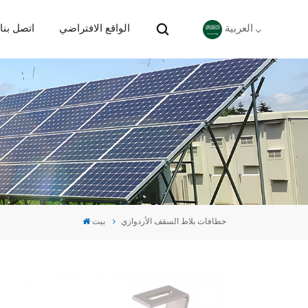
الواقع الافتراضي
اتصل بنا
العربية
English
Deutsch
español
português
خطافات بلاط السقف الأردوازي
بيت
Nederlands
العربية
日本語