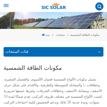
مكونات الطاقة الشمسية
منتجات
بيت
فئات المنتجات
مكونات الطاقة الشمسية
تشمل مكونات الألواح الشمسية قضبان الألمنيوم، والقضبان الصغيرة،
والمشابك المتوسطة والطرفية، والأقدام على شكل حرف L، وخطافات
الأسقف، ومشابك الأسقف، وخطافات الشرفات، وغيرها. جميعها ضرورية
لتثبيت الألواح الشمسية في مختلف ظروف التركيب. نقدم ضمانًا لمدة 10
سنوات، ومدة خدمة 25 عامًا، وندعم التخصيص لتلبية احتياجات التركيب