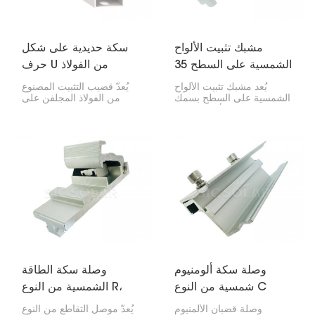
مشبك تثبيت الألواح
سكة حديدية على شكل
الشمسية على السطح 35
حرف U من الفولاذ
مم
المجلفن المعالج بالتجعيد
يُعد مشبك تثبيت الألواح
يُعدّ قضيب التثبيت المصنوع
الشمسي
الشمسية على السطح بسمك
من الفولاذ المجلفن على
35 مم بالغ الأهمية لتثبيت
شكل حرف U والمُقوّى
حواف الألواح الشمسية على
بالألياف الشمسية قطعةً متينةً
السطح. إذا كانت لديك ألواح
لتثبيت الألواح الشمسية على
بسمك 35 مم، فسيضمن هذا
الأرض أو على مواقف
المشبك تثبيتها بإحكام على
السيارات. يمنحه شكل حرف
السكة دون أي مشكلة.
U ذو الحواف المُقوّسة قوةً
فائقة.
وصلة سكة ألومنيوم
وصلة سكة الطاقة
شمسية من النوع C
الشمسية من النوع R،
موصل متقاطع
وصلة قضبان الألمنيوم
يُعدّ موصل التقاطع من النوع