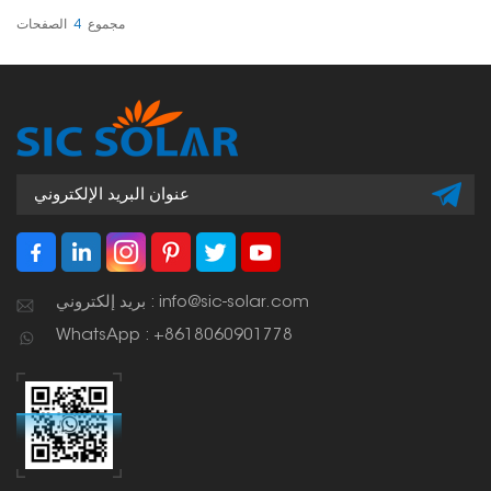
مجموع
4
الصفحات
بريد إلكتروني : info@sic-solar.com
WhatsApp : +8618060901778