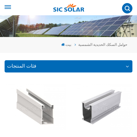
حوامل السكك الحديدية الشمسية
بيت
فئات المنتجات