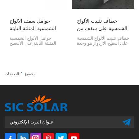
خطاف تثبيت الألواح
حوامل سقف الألواح
الشمسية على سقف من
الشمسية المثلثة الثابتة
بلاط الأردواز
خطاف تثبيت الألواح الشمسية
حوامل الألواح الشمسية
على أسطح الأردواز هو وحدة
المثلثة الثابتة على الأسطح
تركيب تُمكّن من تثبيت الألواح
هي نوع من أنظمة التثبيت
الشمسية على أسطح الأردواز
المصممة لتثبيت الألواح
دون إتلاف هيكلها. تُتيح هذه
الشمسية بشكل آمن بزاوية
الخطافات لقضبان تثبيت
ثابتة على الأسطح المسطحة
الألواح الشمسية نقطة اتصال
أو منخفضة الانحدار. تُعد هذه
آمنة ومقاومة للعوامل
الحوامل مثالية لزيادة إنتاج
مجموع
1
الصفحات
الجوية، مما يضمن قوة ومتانة
الطاقة إلى أقصى حد من
التركيب الشمسي.
خلال وضع الألواح بزاوية
مثالية لالتقاط ضوء الشمس.
يضمن التصميم المثلثي الثبات
والمتانة، حتى في الظروف
الجوية القاسية.