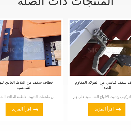
المنتجات ذات الصلة
 سقف قياسي من الفولاذ المقاوم
خطاف سقف من البلاط العادي للو
للصدأ
الشمسية
يعد خطاف السقف القرميدي العادي للوحة الشمسية ملحقًا خاصًا بين ملحقات التثبيت لأنظمة الطاقة الشمسية ا...
اقرأ المزيد
اقرأ المزيد