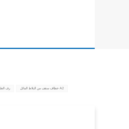
خطاف سقف من البلاط المائل A2
رف الطا