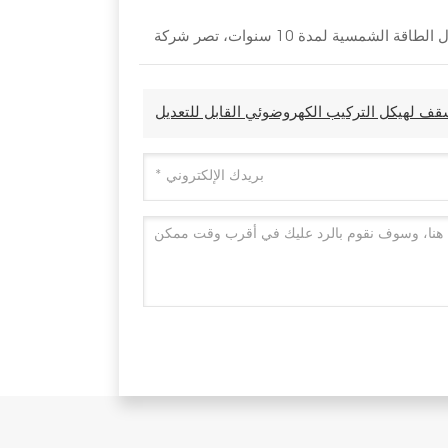
ف لهيكل التركيب الكهروضوئي القابل للتعديل