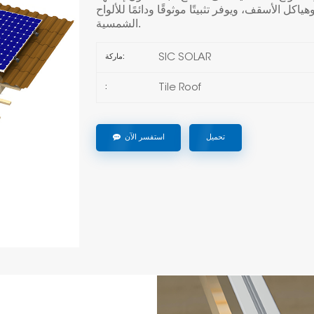
 الأسقف، ويوفر تثبيتًا موثوقًا ودائمًا للألواح
الشمسية.
SIC SOLAR
ماركة:
Tile Roof
:
تحميل
استفسر الآن