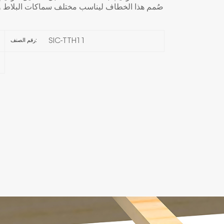
صُمم هذا الخطاف ليناسب مختلف سماكات البلاط وهياكل
한국의
SIC-TTH11
رقم الصنف:
Melayu
Tiếng việt