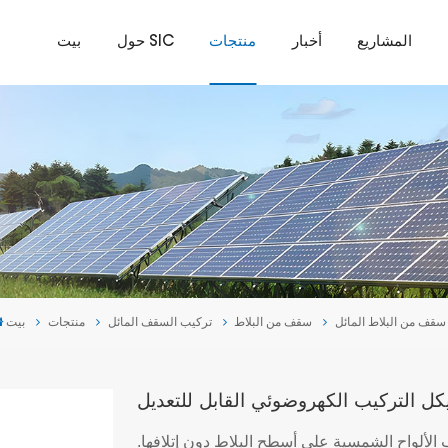
المشاريع
أخبار
منتجات
حول SIC
بيت
سقف من البلاط المائل
سقف من البلاط
تركيب السقف المائل
منتجات
بيت
 التركيب الكهروضوئي القابل للتعديل
لألواح الشمسية على أسطح البلاط دون إتلافها.