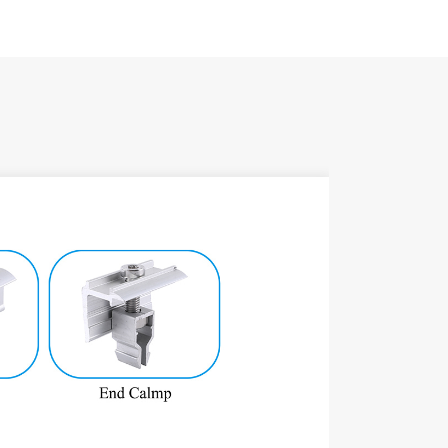
وقع التثبيت
حمل الرياح
مولة الثلوج
مادة
لون
ضاد للتآكل
ضمان