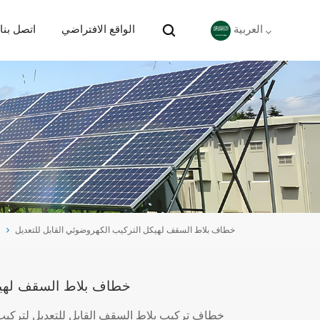
الواقع الافتراضي
اتصل بنا
العربية
English
Deutsch
español
português
خطاف بلاط السقف لهيكل التركيب الكهروضوئي القابل للتعديل
Nederlands
العربية
خطاف بلاط السقف لهيكل
日本語
خطاف تركيب بلاط السقف القابل للتعديل لتركيب ا