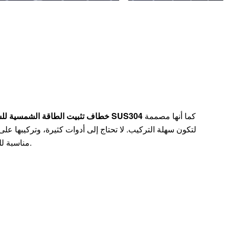
كما أنها مصممة
خطاف تثبيت الطاقة الشمسية للشرفة من الفولاذ المقاوم للصدأ SUS304
لتكون سهلة التركيب. لا تحتاج إلى أدوات كثيرة، وتركيبها عل
مناسبة للمحترفين والهواة على حد سواء.