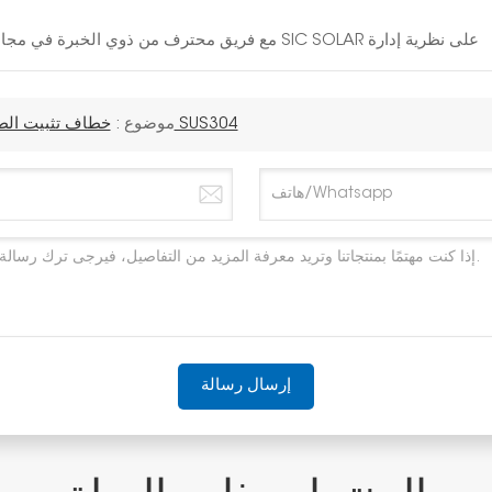
مع فريق محترف من ذوي الخبرة في مجال الطاقة الشمسية لمدة 10 سنوات، تصر شركة SIC SOLAR على نظرية إدارة
خطاف تثبيت الطاقة الشمسية للشرفة من الفولاذ المقاوم للصدأ SUS304
موضوع :
إرسال رسالة