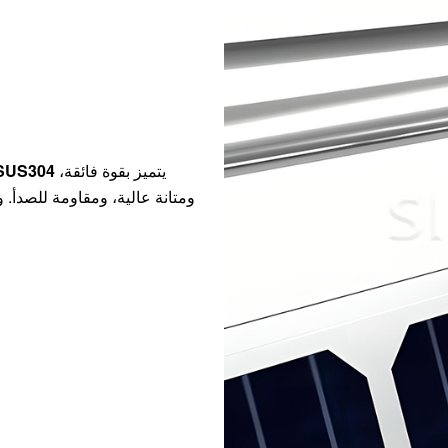
يتميز بقوة فائقة،
خطاف تثبيت الطاقة الشمسية للشرفة من الفولاذ المقاوم للص
ومتانة عالية، ومقاومة للصدأ. 