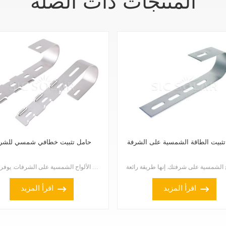
المنتجات ذات الصلة
تثبيت الطاقة الشمسية على الشرفة
حامل تثبيت خطافي شمسي للشر
حامل تثبيت الألواح الشمسية للشرفات هو حل عملي ومبتكر لتركيب الألواح الشمسية على الشرفات. يوفر هذا ال...
اقرأ المزيد
اقرأ المزيد