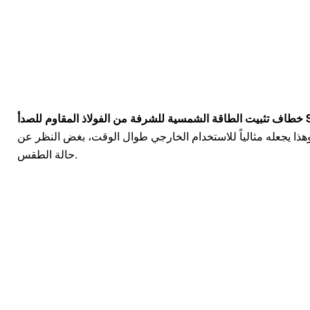
دأ SUS304
وهذا يجعله مثالياً للاستخدام الخارجي طوال الوقت، بغض النظر عن
حالة الطقس.