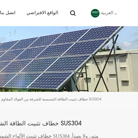
الواقع الافتراضي
اتصل بنا
العربية
English
Deutsch
español
português
خطاف تثبيت الطاقة الشمسية للشرفة من الفولاذ المقاوم للصدأ SUS304
Nederlands
العربية
خطاف تثبيت الطاقة الشمسية للشرفة من الفولاذ المقاوم للصدأ SUS304
日本語
خطاف تثبيت الألواح الشمسية للشرف