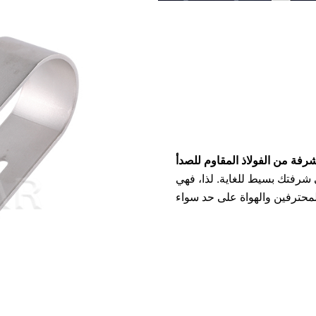
ى شرفتك بسيط للغاية. لذا، فهي