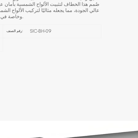
صُمم هذا الخطاف لتثبيت الألواح الشمسية بأمان ع
한국의
وخاصة في المدن التي تفتقر إلى مساحة كافية على الأسطح.
Melayu
SIC-BH-09
رقم الصنف:
Tiếng việt