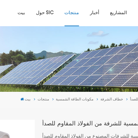
المشاريع
أخبار
منتجات
حول SIC
بيت
خطاف الشرفة
مكونات الطاقة الشمسية
منتجات
بيت
ات المصنوع من الفولاذ المقاوم للصدأ SUS304 متين ولا يصدأ.