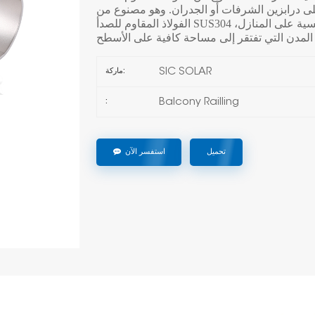
لى درابزين الشرفات أو الجدران. وهو مصنوع من
الفولاذ المقاوم للصدأ SUS304 عالي الجودة، مما يجعله مثاليًا لتركيب الألواح الشمسية على المنازل،
SIC SOLAR
ماركة:
Balcony Railling
:
تحميل
استفسر الآن