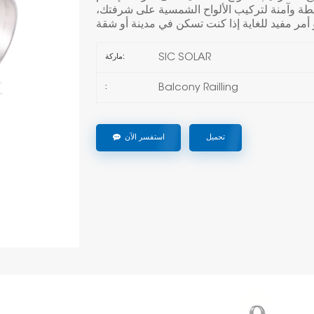
طة وآمنة لتركيب الألواح الشمسية على شرفتك،
SIC SOLAR
ماركة:
Balcony Railling
:
تحميل
استفسر الآن