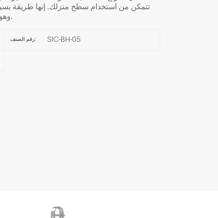
تتمكن من استخدام سطح منزلك. إنها طريقة بسي
وهو أمر مفيد للغاية إذا كنت تسكن في مدينة أو شقة.
한국의
SIC-BH-05
رقم الصنف:
Melayu
Tiếng việt