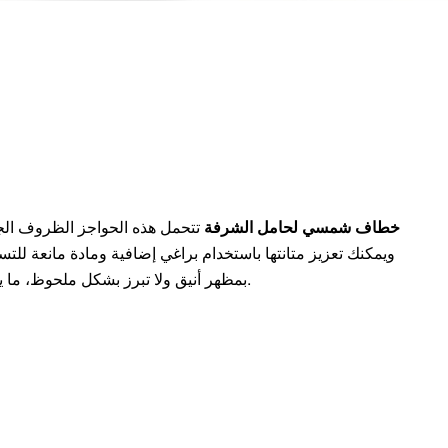
خطاف شمسي لحامل الشرفة
تتحمل هذه الحواجز الظروف الجوي
ويمكنك تعزيز متانتها باستخدام براغي إضافية ومادة مانعة للتسر
بمظهر أنيق ولا تبرز بشكل ملحوظ، ما يجعلها متناسقة مع طراز المبنى.