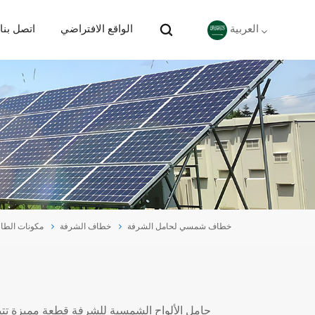
الواقع الافتراضي
اتصل بنا
العربية
English
Deutsch
español
português
خطاف شمسي لحامل الشرفة
خطاف الشرفة
مكونات الطا
Nederlands
العربية
日本語
حامل الألواح الشمسية للشرفة قطعة مميزة تتي