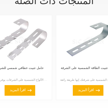
المنتجات ذات الصلة
تثبيت الطاقة الشمسية على الشرفة
حامل تثبيت خطافي شمسي للشر
حامل تثبيت الألواح الشمسية للشرفات هو حل عملي ومبتكر لتركيب الألواح الشمسية على الشرفات. يوفر هذا ال...
اقرأ المزيد
اقرأ المزيد