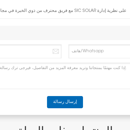
مع فريق محترف من ذوي الخبرة في مجال الطاقة الشمسية لمدة 10 سنوات، تصر شركة SIC SOLAR على نظرية إدارة
إرسال رسالة