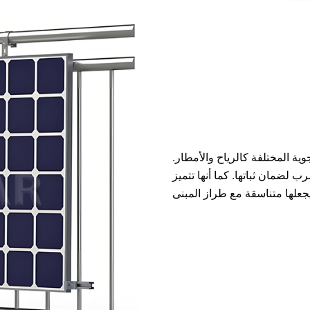
ة المختلفة كالرياح والأمطار.
ب لضمان ثباتها. كما أنها تتميز