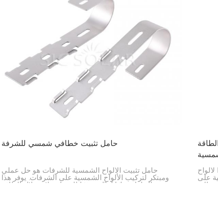
لطاقة
حامل تثبيت خطافي شمسي للشرفة
مسية
لألواح
حامل تثبيت الألواح الشمسية للشرفات هو حل عملي
ية على
ومبتكر لتركيب الألواح الشمسية على الشرفات. يوفر هذا
 مثالي
الحامل خيارًا آمنًا وموفرًا للمساحة لاستغلال الطاقة
لشمسية
الشمسية في المدن. يُثبّت الحامل على درابزين الشرفة أو
هياكلها، مما يتيح لك توليد طاقة نظيفة دون الحاجة إلى
مساحة على السطح.