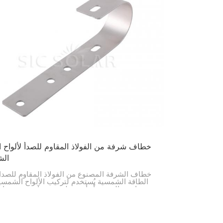
خطاف شرفة من الفولاذ المقاوم للصدأ لألواح ا
الش
خطاف الشرفة المصنوع من الفولاذ المقاوم للصدأ 
الطاقة الشمسية يُستخدم لتركيب الألواح الشمس
درابزين الشرفة أو أي سطح مستوٍ آخر. وهو خيار
للمنازل والشركات عندما يتعذر تركيب الألواح ا
على السطح.