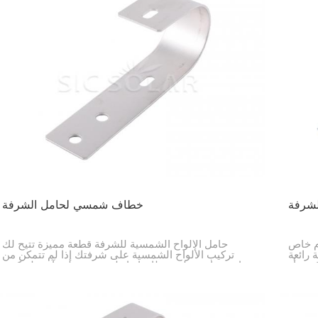
لشرفة
خطاف شمسي لحامل الشرفة
ام خاص
حامل الألواح الشمسية للشرفة قطعة مميزة تتيح لك
 رائعة
تركيب الألواح الشمسية على شرفتك إذا لم تتمكن من
ية، أو
استخدام سطح منزلك. إنها طريقة بسيطة وآمنة لتركيب
الألواح الشمسية على شرفتك، وهو أمر مفيد للغاية إذا
كنت تسكن في مدينة أو شقة.