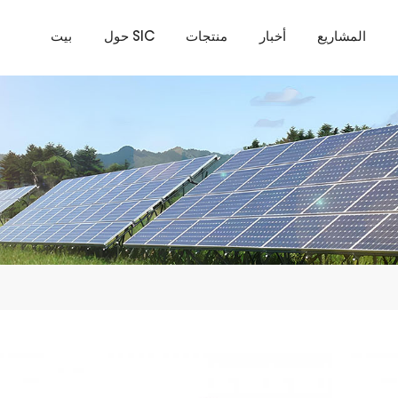
المشاريع
أخبار
منتجات
حول SIC
بيت