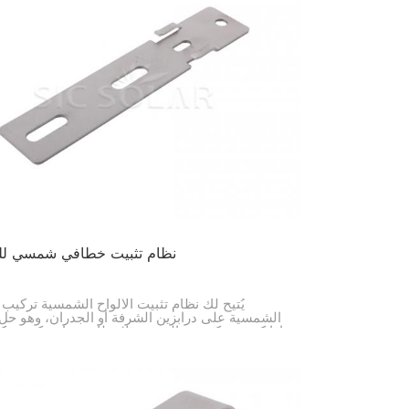
한국의
Melayu
Tiếng việt
نظام تثبيت خطافي شمسي ل
يُتيح لك نظام تثبيت الألواح الشمسية تركيب ا
الشمسية على درابزين الشرفة أو الجدران، وهو حل
إذا كنت تسكن في المدينة ولا تملك مساحة كبيرة. كما
هذا النظام للأشخاص الذين لا يملكون سقفًا تركيب ا
الشمسية.