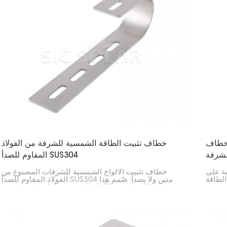
 خطاف
خطاف تثبيت الطاقة الشمسية للشرفة من الفولاذ
لشرفة
المقاوم للصدأ SUS304
ة على
خطاف تثبيت الألواح الشمسية للشرفات المصنوع من
لطاقة
الفولاذ المقاوم للصدأ SUS304 متين ولا يصدأ. صُمم هذا
و ما تبحث عنه. فهو مصمم
الخطاف لتثبيت الألواح الشمسية بأمان على درابزين
وأنواع
الشرفات أو الجدران. وهو مصنوع من الفولاذ المقاوم
 وترغب
للصدأ SUS304 عالي الجودة، مما يجعله مثاليًا لتركيب
الألواح الشمسية على المنازل، وخاصة في المدن التي
تفتقر إلى مساحة كافية على الأسطح.