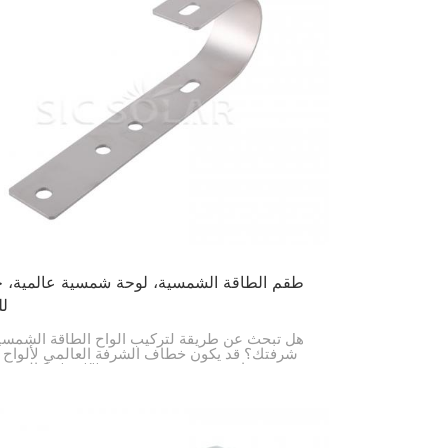
طقم الطاقة الشمسية، لوحة شمسية عالمية،
ل
هل تبحث عن طريقة لتركيب ألواح الطاقة الشمسي
شرفتك؟ قد يكون خطاف الشرفة العالمي لألواح ا
الشمسية من Solar Kit ه
ليتوافق مع معظم أحجام ألواح الطاقة الشمسية 
الشرفات، وهو أمر رائع إذا كنت تسكن في المدينة
في استخدام الطاقة الشمسية.