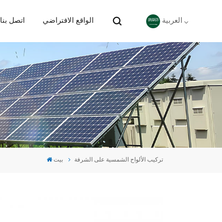
الواقع الافتراضي
اتصل بنا
العربية
English
Deutsch
español
português
تركيب الألواح الشمسية على الشرفة
بيت
Nederlands
العربية
日本語