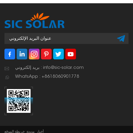
بريد إلكتروني : info@sic-solar.com
WhatsApp : +8618060901778
أخبار
مدونة
خريطة الموقع