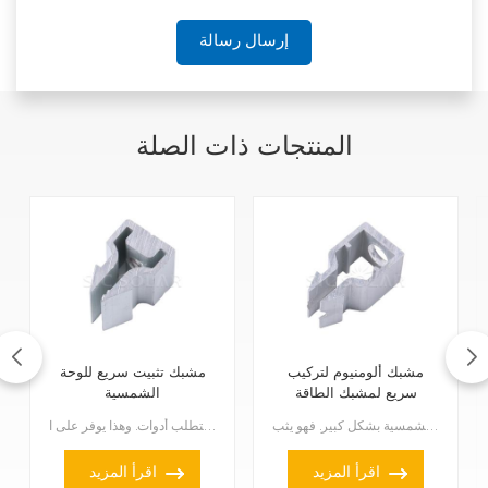
إرسال رسالة
المنتجات ذات الصلة
مشبك ألومنيوم لتركيب
مشبك تثبيت سريع للوحة
سريع لمشبك الطاقة
الشمسية
الشمسية
مشبك ألومنيوم لتركيب سريع: يسهّل مشبك الألواح الشمسية عملية تركيب الألواح الشمسية بشكل كبير. فهو يثب...
مشبك تثبيت سريع للوحة الشمسية يجعل هذا الإعداد أسرع وأسهل بكثير لأنه لا يتطلب أدوات. وهذا يوفر على ا...
اقرأ المزيد
اقرأ المزيد