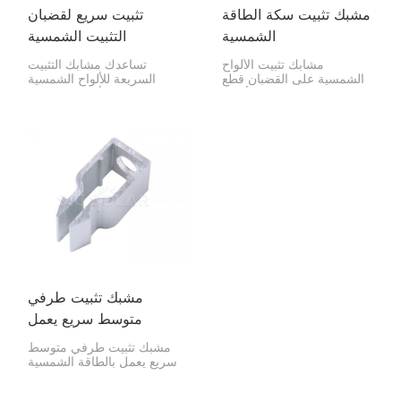
مشبك تثبيت سكة الطاقة
تثبيت سريع لقضبان
الشمسية
التثبيت الشمسية
مشابك تثبيت الألواح
تساعدك مشابك التثبيت
الشمسية على القضبان قطع
السريعة للألواح الشمسية
صغيرة، لكنها بالغة الأهمية
على تثبيت الألواح الشمسية
لتثبيت الألواح الشمسية على
على قضبان التثبيت بسرعة
القضبان. فهي تساعدك على
وأمان. وهذا يجعل تركيب
تركيب النظام بسرعة
الألواح الشمسية أسرع وأكثر
والحفاظ على استقراره
موثوقية وأسهل.
لسنوات.
مشبك تثبيت طرفي
متوسط سريع يعمل
بالطاقة الشمسية
مشبك تثبيت طرفي متوسط
سريع يعمل بالطاقة الشمسية
مشبك صغير عملي لتثبيت
الألواح الشمسية على قضبان