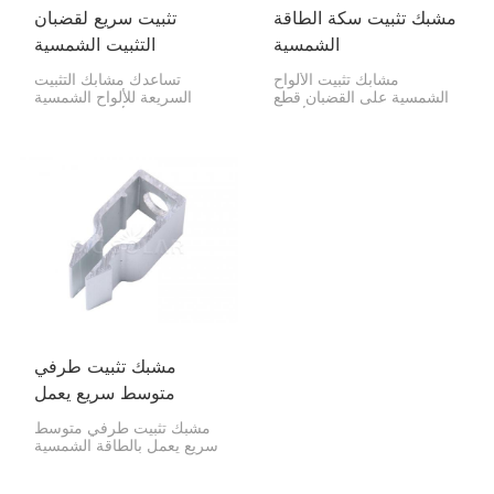
مشبك تثبيت سكة الطاقة
تثبيت سريع لقضبان
الشمسية
التثبيت الشمسية
مشابك تثبيت الألواح
تساعدك مشابك التثبيت
الشمسية على القضبان قطع
السريعة للألواح الشمسية
صغيرة، لكنها بالغة الأهمية
على تثبيت الألواح الشمسية
لتثبيت الألواح الشمسية على
على قضبان التثبيت بسرعة
القضبان. فهي تساعدك على
وأمان. وهذا يجعل تركيب
تركيب النظام بسرعة
الألواح الشمسية أسرع وأكثر
والحفاظ على استقراره
موثوقية وأسهل.
لسنوات.
مشبك تثبيت طرفي
متوسط سريع يعمل
بالطاقة الشمسية
مشبك تثبيت طرفي متوسط
سريع يعمل بالطاقة الشمسية
مشبك صغير عملي لتثبيت
الألواح الشمسية على قضبان