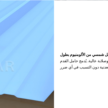
لابة عالية. يُدمج حامل القدم L