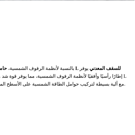
حامل شمسي من الألومنيوم بطول L للسقف المعدني
يوفر
بالنسبة لأنظمة الرفوف الشمسية،
إطارًا رأسيًا وأفقيًا لأنظمة الرفوف الشمسية، مما يوفر قوة شد وص
مع آلية بسيطة لتركيب حوامل الطاقة الشمسية على الأسطح المعدنية دون التسبب في أي ضرر.