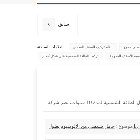
سابق
العلامات الساخنة :
عدني مموج
نظام تركيب السقف المعدني
سية للأسقف المموجة
تركيب الطاقة الشمسية على شكل أقدام
عدني
موضوع :