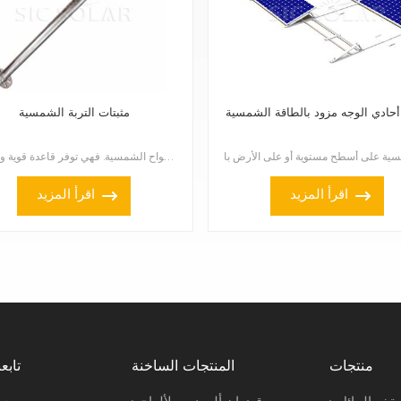
حادي الوجه مزود بالطاقة الشمسية
مثبتات التربة الشمسية
تُعدّ مثبتات التربة الشمسية جزءًا مهمًا من أنظمة تركيب الألواح الشمسية. فهي توفر قاعدة قوية وموثوقة ...
اقرأ المزيد
اقرأ المزيد
منتجات
المنتجات الساخنة
تابعن