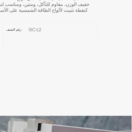
خفيف الوزن، مقاوم للتآكل، ومتين، ومناسب لترك
كنقطة تثبيت لألواح الطاقة الشمسية على الأسق
한국의
Melayu
SIC-L2
رقم الصنف:
Tiếng việt