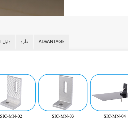
ADVANTAGE
طَرد
دليل ا