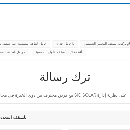
م تركيب السقف المعدني الشمسي
حامل أقدام L
حامل الطاقة الشمسية على سقف م
أنظمة تثبيت أسقف الألواح الشمسية
حوامل الطاقة الشم
ترك رسالة
مع فريق محترف من ذوي الخبرة في مجال الطاقة الشمسية لمدة 10 سنوات، تصر شركة SIC SOLAR على نظرية إدارة
حامل شمسي من الألومنيوم بطول L للسقف الم