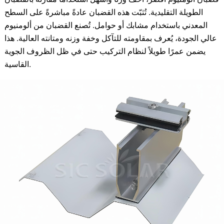
الطويلة التقليدية. تُثبّت هذه القضبان عادةً مباشرةً على السطح
المعدني باستخدام مشابك أو حوامل. تُصنع القضبان من ألومنيوم
عالي الجودة، يُعرف بمقاومته للتآكل وخفة وزنه ومتانته العالية. هذا
يضمن عمرًا طويلاً لنظام التركيب حتى في ظل الظروف الجوية
القاسية.