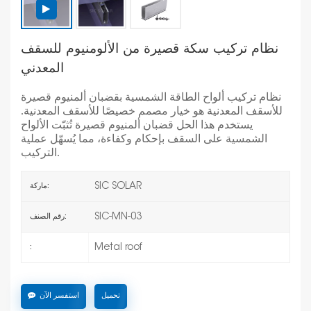
نظام تركيب سكة قصيرة من الألومنيوم للسقف
المعدني
نظام تركيب ألواح الطاقة الشمسية بقضبان ألمنيوم قصيرة
للأسقف المعدنية هو خيار مصمم خصيصًا للأسقف المعدنية.
يستخدم هذا الحل قضبان ألمنيوم قصيرة تُثبّت الألواح
الشمسية على السقف بإحكام وكفاءة، مما يُسهّل عملية
التركيب.
SIC SOLAR
ماركة:
SIC-MN-03
رقم الصنف:
Metal roof
:
تحميل
استفسر الآن