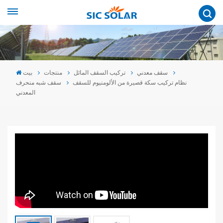
سقف معدني
تركيب السقف المائل
منتجات
بيت
نظام تركيب سكة قصيرة من الألومنيوم للسقف
سقف شبه منحرف
المعدني