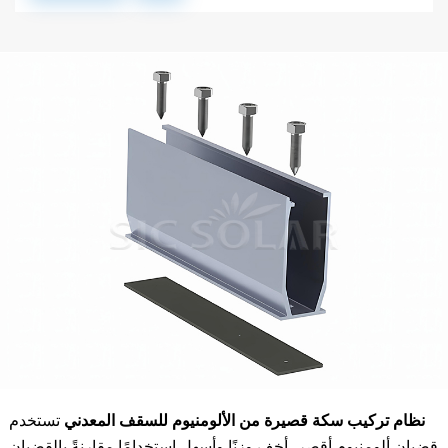
نظام تركيب سكة قصيرة من الألومنيوم للسقف المعدني
تستخدم
قضبان ألومنيوم أقصر، أخف وزنًا وأسهل استخدامًا مقارنةً بالقضبان